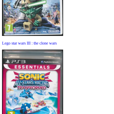
Lego star wars III : the clone wars