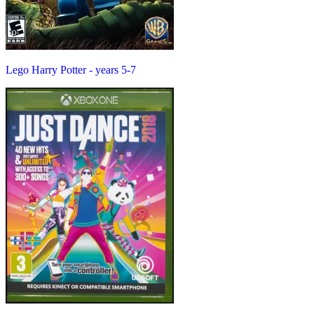
Lego Harry Potter - years 5-7