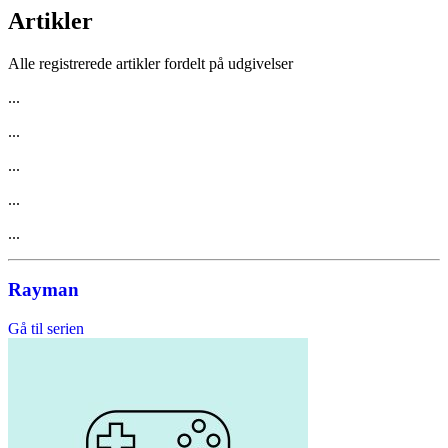
Artikler
Alle registrerede artikler fordelt på udgivelser
...
...
...
...
...
Rayman
Gå til serien