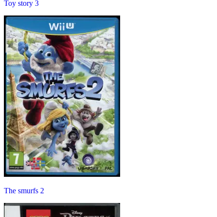
Toy story 3
The smurfs 2