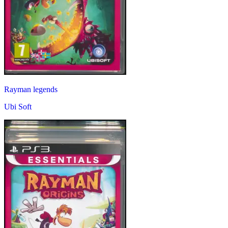
Rayman legends
Ubi Soft