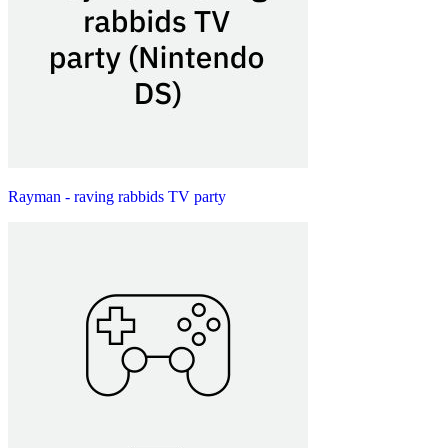
Rayman - raving rabbids TV party