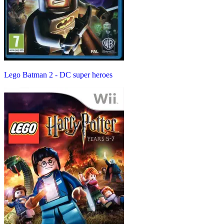
Lego Batman 2 - DC super heroes