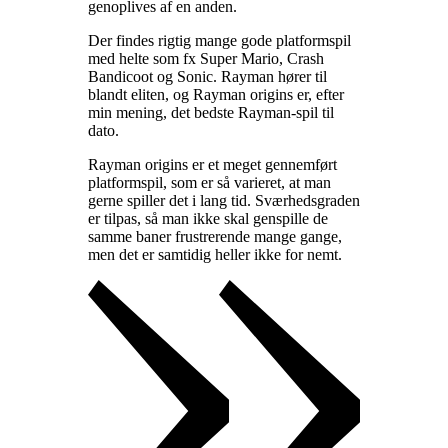
genoplives af en anden
.
Der findes rigtig mange gode platformspil
med helte som fx Super Mario, Crash
Bandicoot og Sonic. Rayman hører til
blandt eliten, og Rayman origins er, efter
min mening, det bedste Rayman-spil til
dato
.
Rayman origins er et meget gennemført
platformspil, som er så varieret, at man
gerne spiller det i lang tid. Sværhedsgraden
er tilpas, så man ikke skal genspille de
samme baner frustrerende mange gange,
men det er samtidig heller ikke for nemt
.