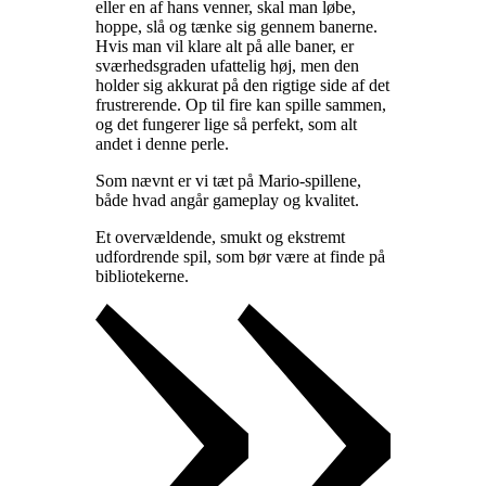
eller en af hans venner, skal man løbe,
hoppe, slå og tænke sig gennem banerne.
Hvis man vil klare alt på alle baner, er
sværhedsgraden ufattelig høj, men den
holder sig akkurat på den rigtige side af det
frustrerende. Op til fire kan spille sammen,
og det fungerer lige så perfekt, som alt
andet i denne perle
.
Som nævnt er vi tæt på Mario-spillene,
både hvad angår gameplay og kvalitet
.
Et overvældende, smukt og ekstremt
udfordrende spil, som bør være at finde på
bibliotekerne
.