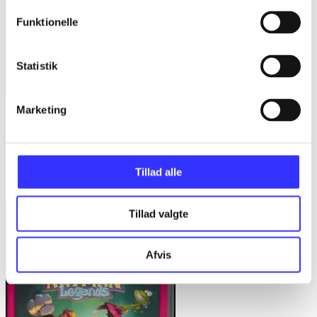
Funktionelle
Statistik
Marketing
Rayman
Digital Eclipse
Tillad alle
Minder om
Tillad valgte
Afvis