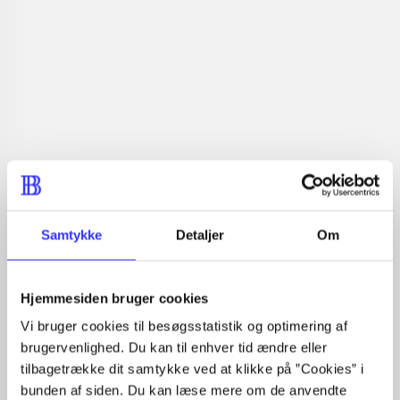
Artikler med samme emner
Fra
Samtykke
Detaljer
Om
Hjemmesiden bruger cookies
Artikler
Vi bruger cookies til besøgsstatistik og optimering af
brugervenlighed. Du kan til enhver tid ændre eller
Alle registrerede artikler fordelt på udgivelser
tilbagetrække dit samtykke ved at klikke på ”Cookies” i
bunden af siden. Du kan læse mere om de anvendte
...