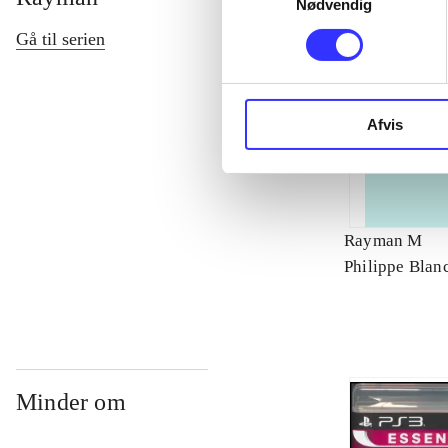
Nødvendig
Gå til serien
Afvis
Rayman M
Philippe Blan
Minder om