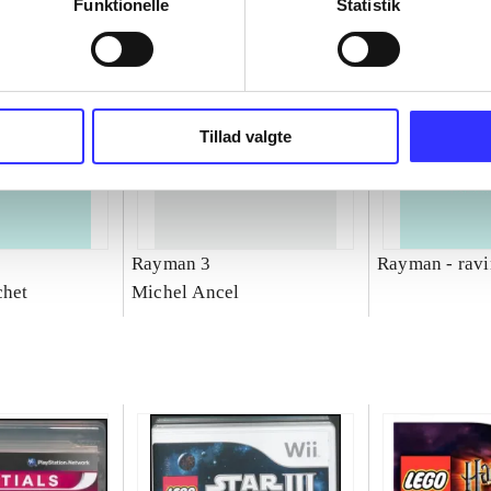
Funktionelle
Statistik
Tillad valgte
Rayman 3
Rayman - ravi
chet
Michel Ancel