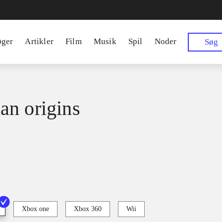
øger
Artikler
Film
Musik
Spil
Noder
Søg
n origins
Xbox one
Xbox 360
Wii