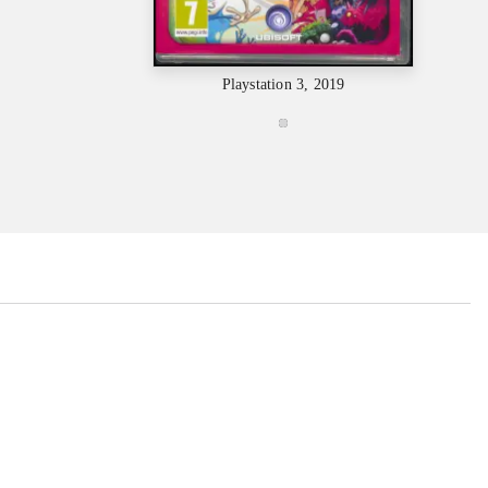
Playstation 3, 2019
...
...