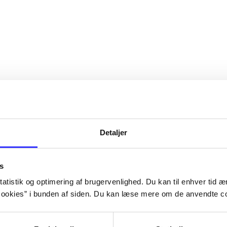
Detaljer
s
atistik og optimering af brugervenlighed. Du kan til enhver tid æn
ookies” i bunden af siden. Du kan læse mere om de anvendte co