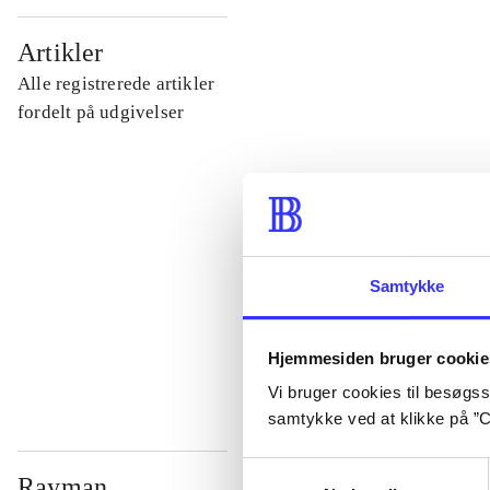
...
Artikler
Alle registrerede artikler
...
fordelt på udgivelser
...
...
Samtykke
...
Hjemmesiden bruger cookie
Vi bruger cookies til besøgsst
samtykke ved at klikke på ”C
Samtykkevalg
Rayman