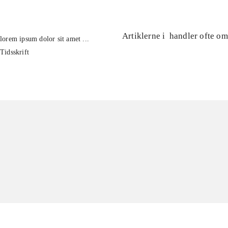
Artiklerne i
handler ofte om
lorem ipsum dolor sit amet ...
Tidsskrift