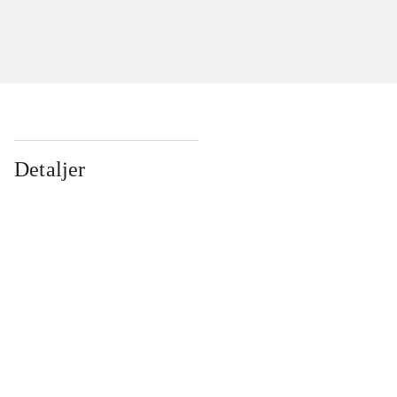
Detaljer
...
...
...
...
...
...
...
...
...
...
...
...