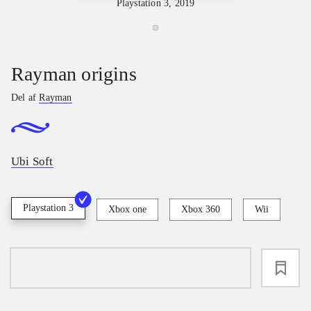
Playstation 3, 2019
Rayman origins
Del af
Rayman
Ubi Soft
Playstation 3
Xbox one
Xbox 360
Wii
loading