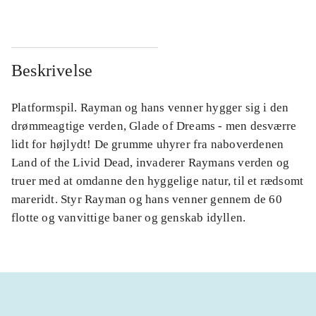
Beskrivelse
Platformspil. Rayman og hans venner hygger sig i den
drømmeagtige verden, Glade of Dreams - men desværre
lidt for højlydt! De grumme uhyrer fra naboverdenen
Land of the Livid Dead, invaderer Raymans verden og
truer med at omdanne den hyggelige natur, til et rædsomt
mareridt. Styr Rayman og hans venner gennem de 60
flotte og vanvittige baner og genskab idyllen.