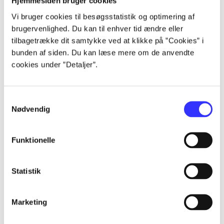
Hjemmesiden bruger cookies
...
Vi bruger cookies til besøgsstatistik og optimering af
brugervenlighed. Du kan til enhver tid ændre eller
...
tilbagetrække dit samtykke ved at klikke på ”Cookies” i
bunden af siden. Du kan læse mere om de anvendte
cookies under ”Detaljer”.
...
Samtykkevalg
...
Nødvendig
...
Funktionelle
Statistik
Marketing
Rayman