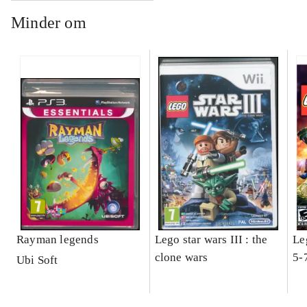
Minder om
Rayman legends
Lego star wars III : the
Le
clone wars
5-
Ubi Soft