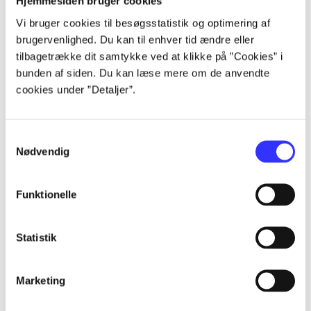
Hjemmesiden bruger cookies
...
Vi bruger cookies til besøgsstatistik og optimering af
brugervenlighed. Du kan til enhver tid ændre eller
...
tilbagetrække dit samtykke ved at klikke på ”Cookies” i
bunden af siden. Du kan læse mere om de anvendte
cookies under ”Detaljer”.
...
Samtykkevalg
...
Nødvendig
...
Funktionelle
Statistik
Marketing
Rayman