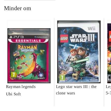
Minder om
Rayman legends
Lego star wars III : the
Le
clone wars
5-
Ubi Soft