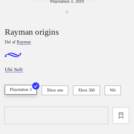
Playstation 3, 2019
Rayman origins
Del af
Rayman
Ubi Soft
Playstation 3
Xbox one
Xbox 360
Wii
loading