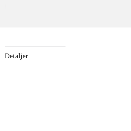
Detaljer
...
...
...
...
...
...
...
...
...
...
...
...