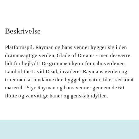
Beskrivelse
Platformspil. Rayman og hans venner hygger sig i den
drømmeagtige verden, Glade of Dreams - men desværre
lidt for højlydt! De grumme uhyrer fra naboverdenen
Land of the Livid Dead, invaderer Raymans verden og
truer med at omdanne den hyggelige natur, til et rædsomt
mareridt. Styr Rayman og hans venner gennem de 60
flotte og vanvittige baner og genskab idyllen.