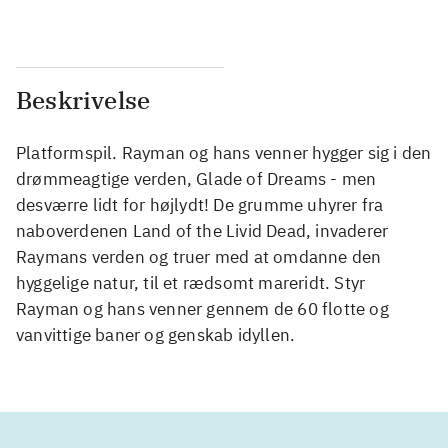
Beskrivelse
Platformspil. Rayman og hans venner hygger sig i den
drømmeagtige verden, Glade of Dreams - men
desværre lidt for højlydt! De grumme uhyrer fra
naboverdenen Land of the Livid Dead, invaderer
Raymans verden og truer med at omdanne den
hyggelige natur, til et rædsomt mareridt. Styr
Rayman og hans venner gennem de 60 flotte og
vanvittige baner og genskab idyllen.