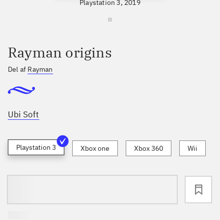
Playstation 3, 2019
Rayman origins
Del af
Rayman
Ubi Soft
Playstation 3
Xbox one
Xbox 360
Wii
loading