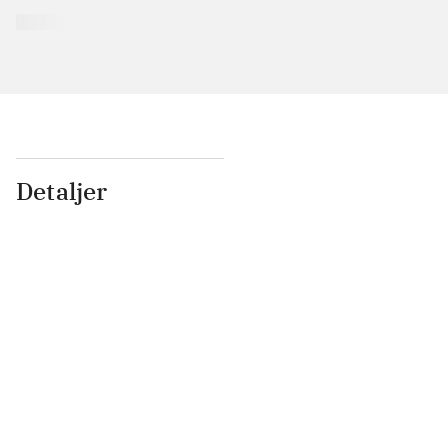
Detaljer
...
...
...
...
...
...
...
...
...
...
...
...