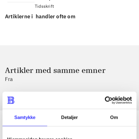
Tidsskrift
Artiklerne i
handler ofte om
Artikler med samme emner
Fra
Samtykke
Detaljer
Om