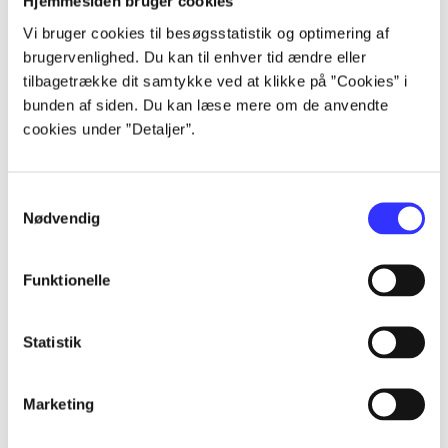
Hjemmesiden bruger cookies
...
Vi bruger cookies til besøgsstatistik og optimering af
brugervenlighed. Du kan til enhver tid ændre eller
...
tilbagetrække dit samtykke ved at klikke på ”Cookies” i
bunden af siden. Du kan læse mere om de anvendte
cookies under ”Detaljer”.
...
Samtykkevalg
...
Nødvendig
...
Funktionelle
Statistik
Marketing
Rayman