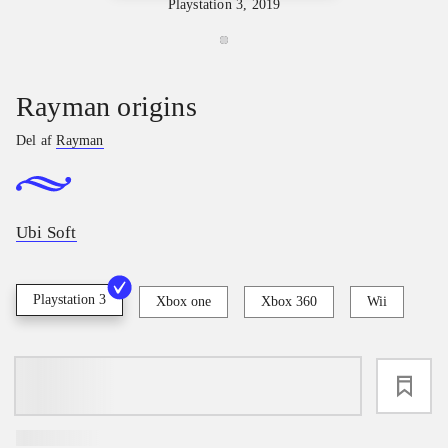
Playstation 3, 2019
Rayman origins
Del af
Rayman
Ubi Soft
Playstation 3
Xbox one
Xbox 360
Wii
loading