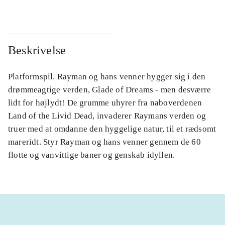
Beskrivelse
Platformspil. Rayman og hans venner hygger sig i den
drømmeagtige verden, Glade of Dreams - men desværre
lidt for højlydt! De grumme uhyrer fra naboverdenen
Land of the Livid Dead, invaderer Raymans verden og
truer med at omdanne den hyggelige natur, til et rædsomt
mareridt. Styr Rayman og hans venner gennem de 60
flotte og vanvittige baner og genskab idyllen.