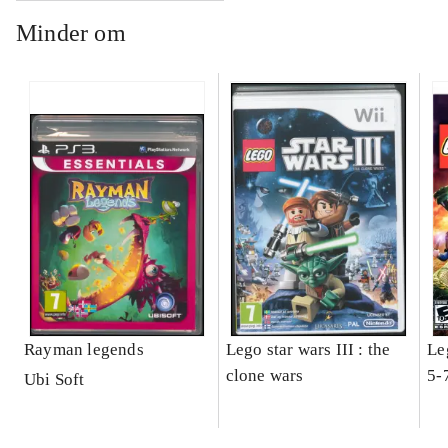
Minder om
Rayman legends
Lego star wars III : the
Le
clone wars
5-
Ubi Soft