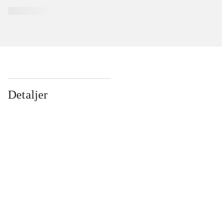
Detaljer
...
...
...
...
...
...
...
...
...
...
...
...