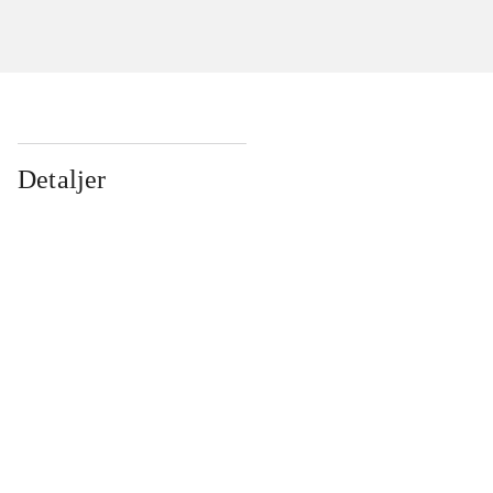
Detaljer
...
...
...
...
...
...
...
...
...
...
...
...