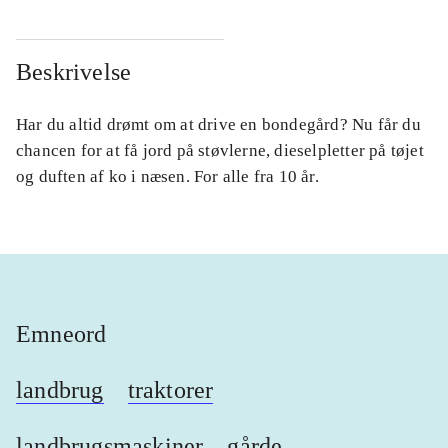
Beskrivelse
Har du altid drømt om at drive en bondegård? Nu får du
chancen for at få jord på støvlerne, dieselpletter på tøjet
og duften af ko i næsen. For alle fra 10 år.
Emneord
landbrug
traktorer
landbrugsmaskiner
gårde