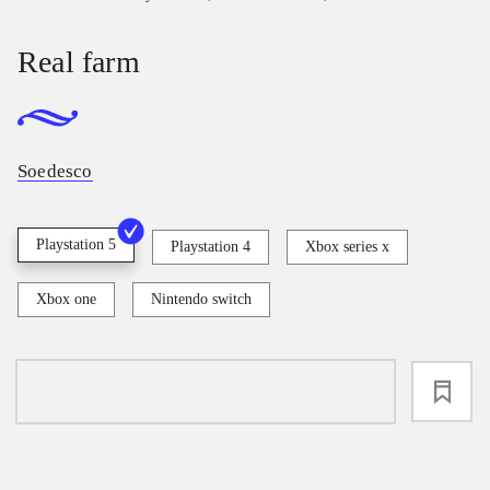
Real farm
Soedesco
Playstation 5
Playstation 4
Xbox series x
Xbox one
Nintendo switch
loading