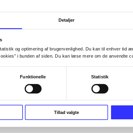
Detaljer
s
atistik og optimering af brugervenlighed. Du kan til enhver tid æn
ookies” i bunden af siden. Du kan læse mere om de anvendte co
Funktionelle
Statistik
Tillad valgte