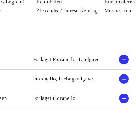
ew England
Kannibalen
Kunstmaleren
r
Alexandra-Therese Keining
Merete Lien
Forlaget Fioranello, 1. udgave
Fioranello, 1. ebogsudgave
een
Forlaget Fioranello