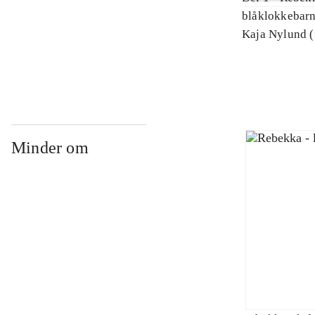
blåklokkebar
Kaja Nylund (
Minder om