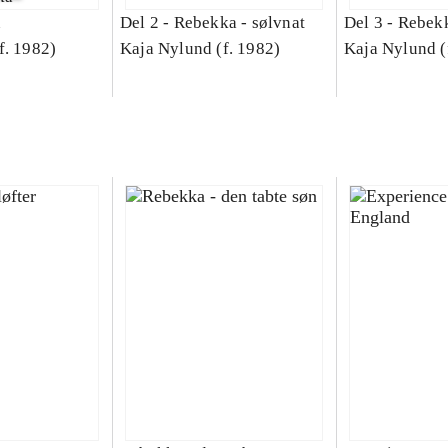
n
Del 2 -
Rebekka - sølvnat
Del 3 -
Rebekk
f. 1982)
Kaja Nylund (f. 1982)
Kaja Nylund (