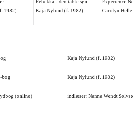
er
Rebekka - den tabte søn
Experience N
f. 1982)
Kaja Nylund (f. 1982)
Carolyn Helle
Bog
Kaja Nylund (f. 1982)
-bog
Kaja Nylund (f. 1982)
ydbog (online)
indlæser: Nanna Wendt Sølvst