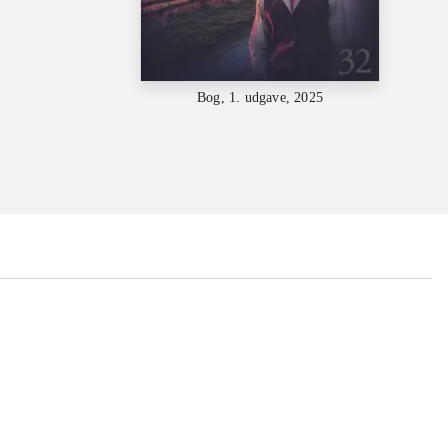
Bog, 1. udgave, 2025
...
...