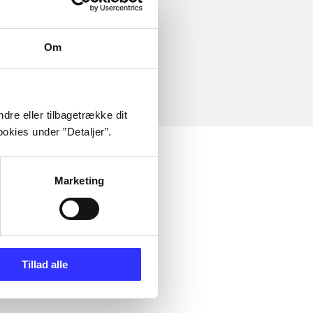
Om
dre eller tilbagetrække dit
okies under ”Detaljer”.
Marketing
Tillad alle