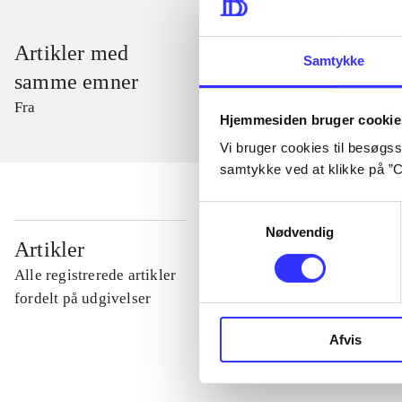
Artikler med
Samtykke
samme emner
Fra
Hjemmesiden bruger cookie
Vi bruger cookies til besøgsst
samtykke ved at klikke på ”C
Samtykkevalg
Nødvendig
...
Artikler
Alle registrerede artikler
...
fordelt på udgivelser
Afvis
...