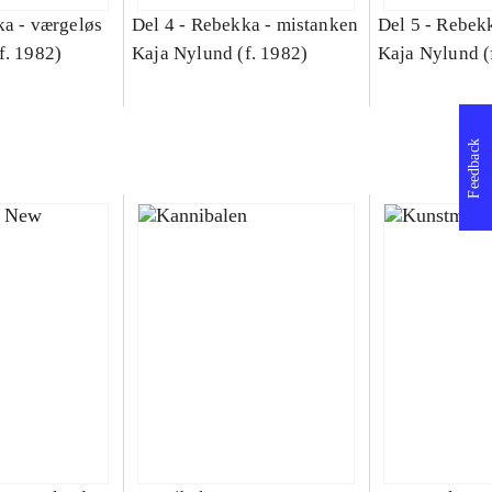
a - værgeløs
Del 4 -
Rebekka - mistanken
Del 5 -
Rebekk
f. 1982)
Kaja Nylund (f. 1982)
Kaja Nylund (
Feedback