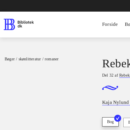
Forside
B
Bøger / skønlitteratur / romaner
Rebek
Del 32 af
Rebek
Kaja Nylund 
Bog