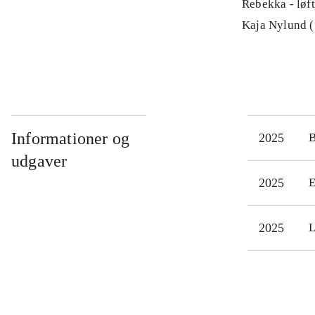
Rebekka - løft
Kaja Nylund (
Informationer og
2025
udgaver
2025
E
2025
L