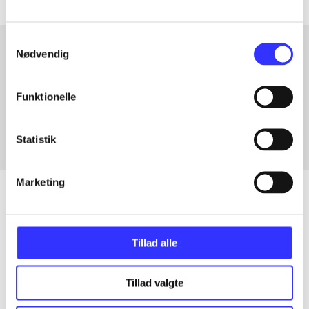
Samtykkevalg
Nødvendig
Artikler med samme emner
Funktionelle
Fra
Statistik
Marketing
Artikler
Tillad alle
Alle registrerede artikler fordelt på udgivelser
Tillad valgte
...