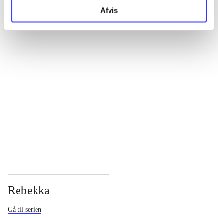
Afvis
...
...
...
...
Rebekka
Gå til serien