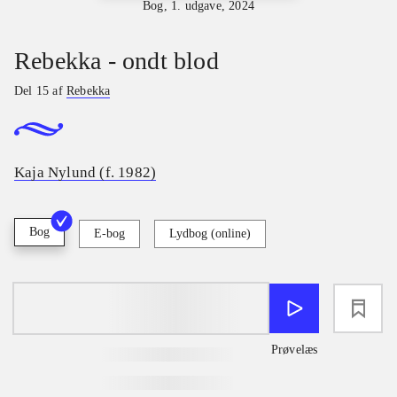
Bog, 1. udgave, 2024
Rebekka - ondt blod
Del 15 af
Rebekka
Kaja Nylund (f. 1982)
Bog
E-bog
Lydbog (online)
loading
Prøvelæs