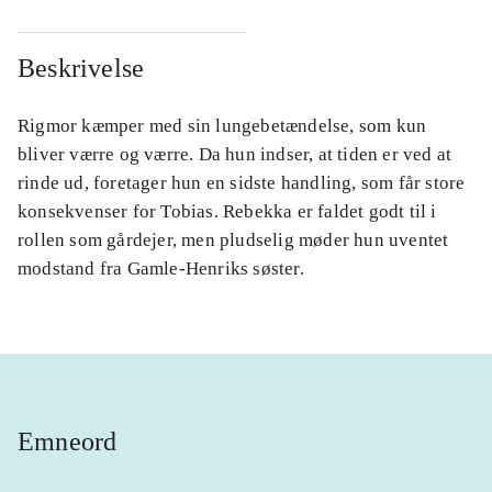
Beskrivelse
Rigmor kæmper med sin lungebetændelse, som kun
bliver værre og værre. Da hun indser, at tiden er ved at
rinde ud, foretager hun en sidste handling, som får store
konsekvenser for Tobias. Rebekka er faldet godt til i
rollen som gårdejer, men pludselig møder hun uventet
modstand fra Gamle-Henriks søster.
Emneord