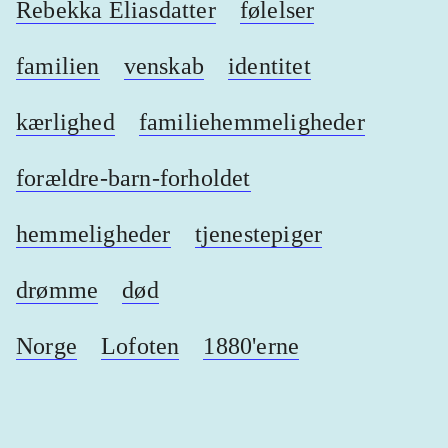
Rebekka Eliasdatter
følelser
familien
venskab
identitet
kærlighed
familiehemmeligheder
forældre-barn-forholdet
hemmeligheder
tjenestepiger
drømme
død
Norge
Lofoten
1880'erne