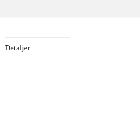
Detaljer
...
...
...
...
...
...
...
...
...
...
...
...