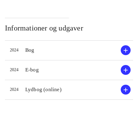
co
Informationer og udgaver
Bog
2024
E-bog
2024
Lydbog (online)
2024