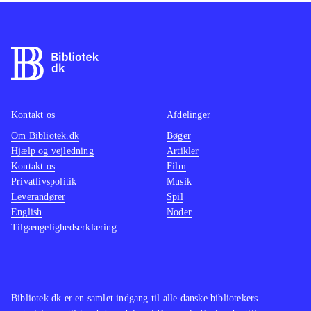
Kontakt os
Afdelinger
Om Bibliotek.dk
Bøger
Hjælp og vejledning
Artikler
Kontakt os
Film
Privatlivspolitik
Musik
Leverandører
Spil
English
Noder
Tilgængelighedserklæring
Bibliotek.dk er en samlet indgang til alle danske bibliotekers