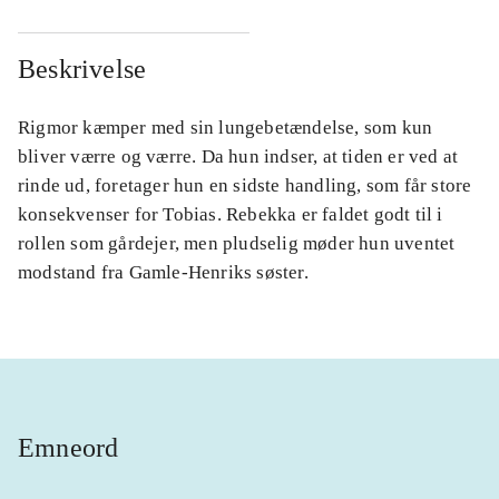
Beskrivelse
Rigmor kæmper med sin lungebetændelse, som kun
bliver værre og værre. Da hun indser, at tiden er ved at
rinde ud, foretager hun en sidste handling, som får store
konsekvenser for Tobias. Rebekka er faldet godt til i
rollen som gårdejer, men pludselig møder hun uventet
modstand fra Gamle-Henriks søster.
Emneord