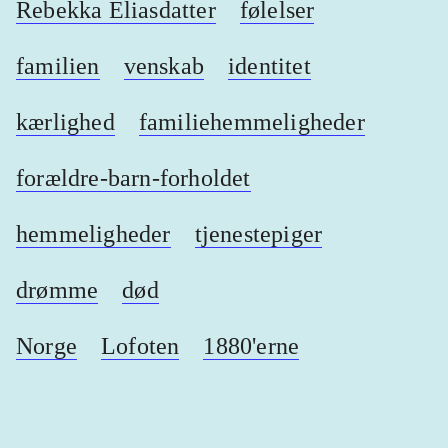
Rebekka Eliasdatter
følelser
familien
venskab
identitet
kærlighed
familiehemmeligheder
forældre-barn-forholdet
hemmeligheder
tjenestepiger
drømme
død
Norge
Lofoten
1880'erne