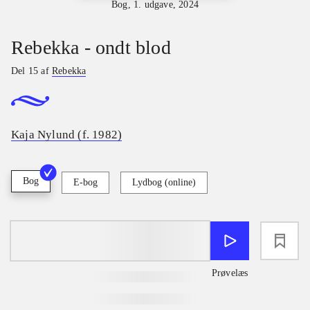
Bog, 1. udgave, 2024
Rebekka - ondt blod
Del 15 af
Rebekka
Kaja Nylund (f. 1982)
Bog
E-bog
Lydbog (online)
loading
Prøvelæs