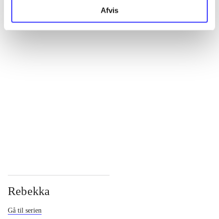
Afvis
...
...
...
...
Rebekka
Gå til serien