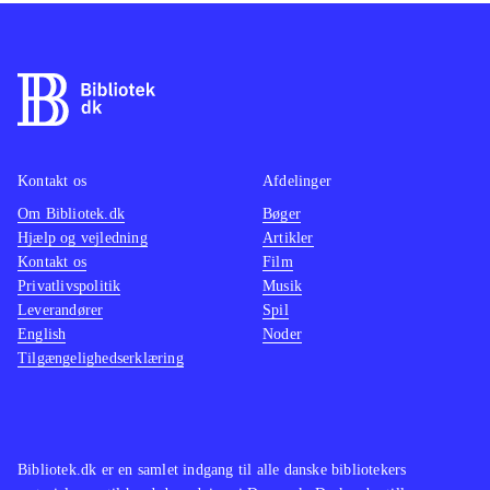
Kontakt os
Afdelinger
Om Bibliotek.dk
Bøger
Hjælp og vejledning
Artikler
Kontakt os
Film
Privatlivspolitik
Musik
Leverandører
Spil
English
Noder
Tilgængelighedserklæring
Bibliotek.dk er en samlet indgang til alle danske bibliotekers