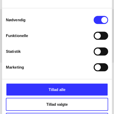
Samtykkevalg
Nødvendig
Artikler med samme emner
Funktionelle
Fra
Statistik
Marketing
Artikler
Tillad alle
Alle registrerede artikler fordelt på udgivelser
Tillad valgte
...