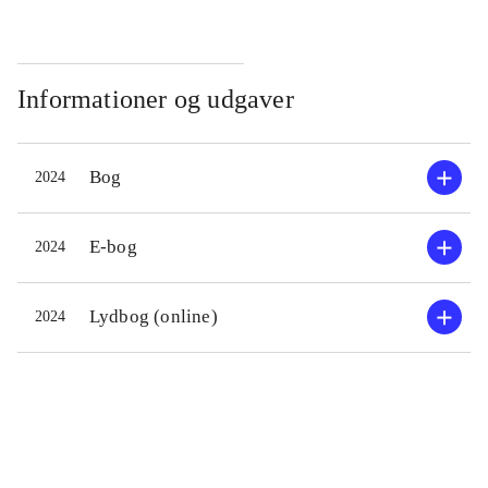
co
Informationer og udgaver
Bog
2024
E-bog
2024
Lydbog (online)
2024