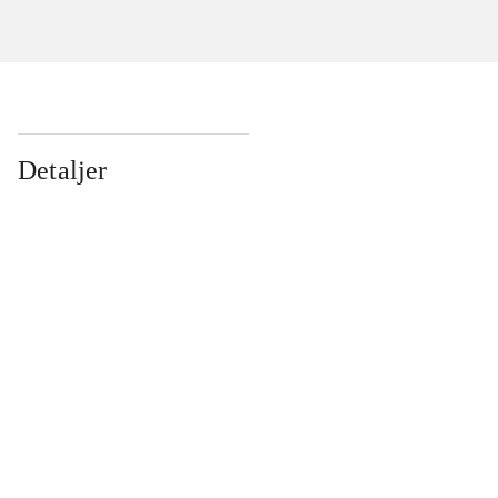
Detaljer
...
...
...
...
...
...
...
...
...
...
...
...