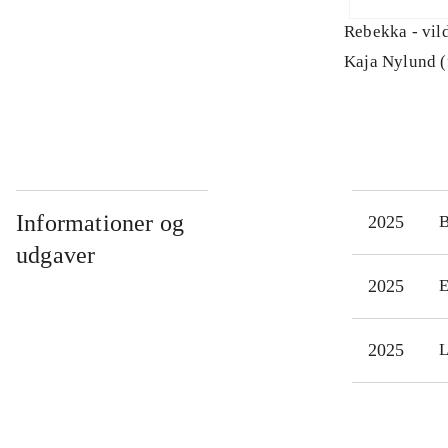
Rebekka - vild
Kaja Nylund (
Informationer og
2025
udgaver
2025
E
2025
L