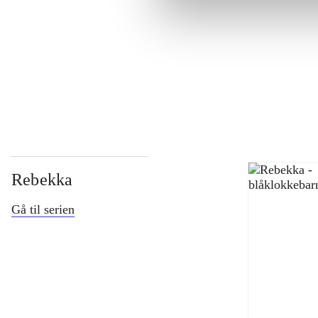
...
...
Rebekka
Gå til serien