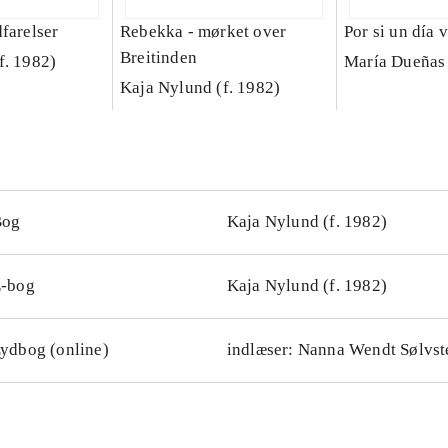
farelser
Rebekka - mørket over
Por si un día
Breitinden
f. 1982)
María Dueñas
Kaja Nylund (f. 1982)
Bog
Kaja Nylund (f. 1982)
-bog
Kaja Nylund (f. 1982)
ydbog (online)
indlæser: Nanna Wendt Sølvst