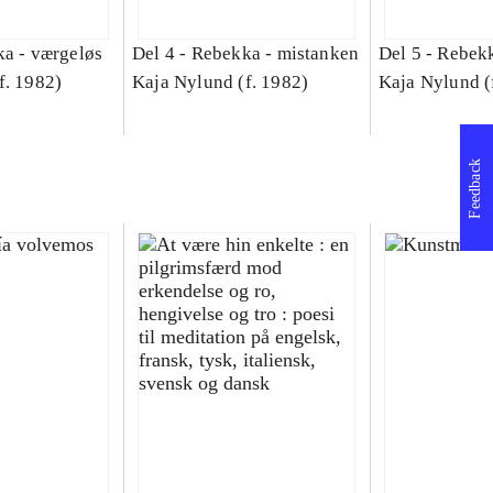
a - værgeløs
Del 4 -
Rebekka - mistanken
Del 5 -
Rebekk
f. 1982)
Kaja Nylund (f. 1982)
Kaja Nylund (
Feedback