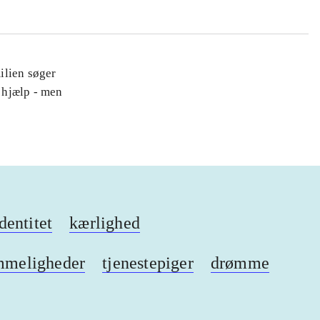
ilien søger
 hjælp - men
dentitet
kærlighed
mmeligheder
tjenestepiger
drømme