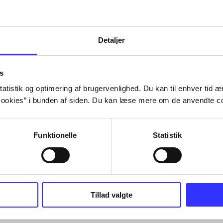
Detaljer
s
atistik og optimering af brugervenlighed. Du kan til enhver tid æn
ookies” i bunden af siden. Du kan læse mere om de anvendte co
Funktionelle
Statistik
Tillad valgte