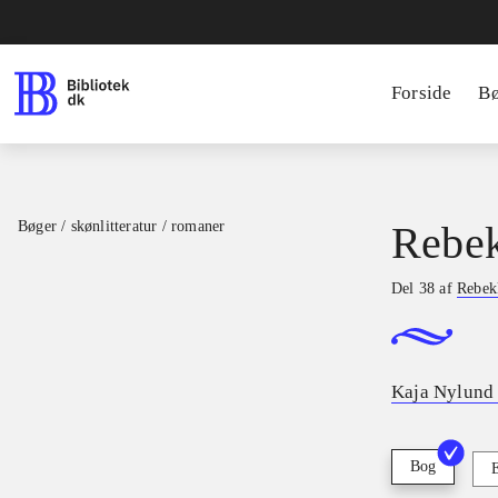
Forside
B
Bøger / skønlitteratur / romaner
Rebek
Del 38 af
Rebek
Kaja Nylund 
Bog