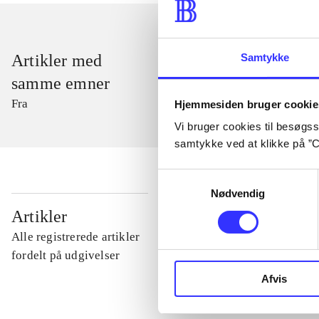
Samtykke
Artikler med
samme emner
Fra
Hjemmesiden bruger cookie
Vi bruger cookies til besøgsst
samtykke ved at klikke på ”C
Samtykkevalg
Nødvendig
...
Artikler
Alle registrerede artikler
...
fordelt på udgivelser
Afvis
...