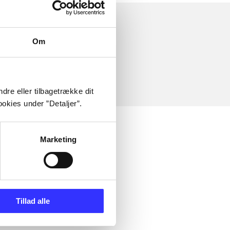
Om
dre eller tilbagetrække dit
okies under ”Detaljer”.
Marketing
Tillad alle