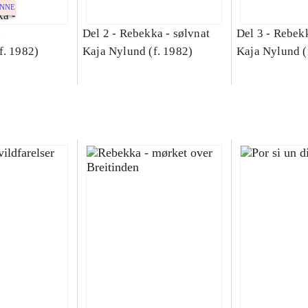
ENNE
a -
n
Del 2 -
Rebekka - sølvnat
Del 3 -
Rebekk
f. 1982)
Kaja Nylund (f. 1982)
Kaja Nylund (