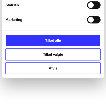
Statistik
Artikler
Marketing
Alle registrerede artikler fordelt på udgivelser
...
Tillad alle
...
Tillad valgte
...
Afvis
...
...