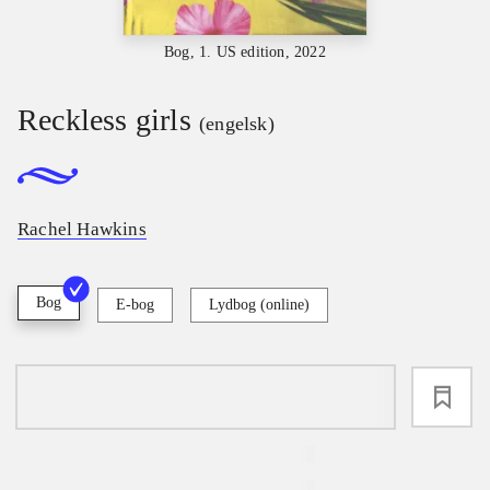
Bog, 1. US edition, 2022
Reckless girls
(engelsk)
Rachel Hawkins
Bog
E-bog
Lydbog (online)
loading