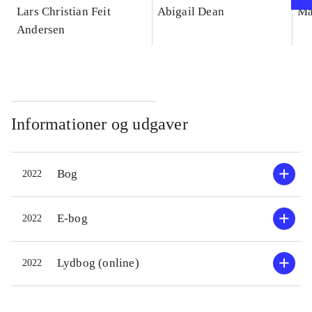
Lars Christian Feit
Abigail Dean
Ma
Andersen
Informationer og udgaver
Bog
2022
E-bog
2022
Lydbog (online)
2022