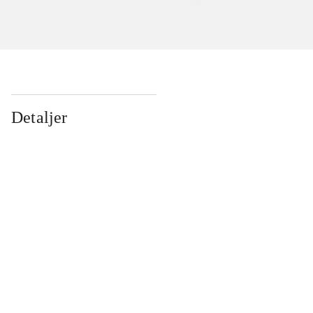
Detaljer
...
...
...
...
...
...
...
...
...
...
...
...