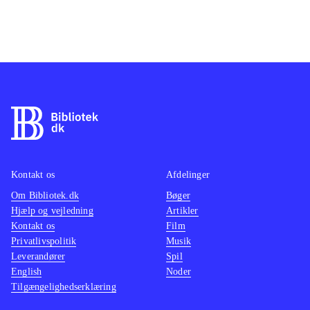
Kontakt os
Afdelinger
Om Bibliotek.dk
Bøger
Hjælp og vejledning
Artikler
Kontakt os
Film
Privatlivspolitik
Musik
Leverandører
Spil
English
Noder
Tilgængelighedserklæring