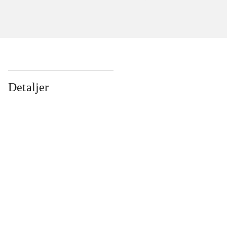
Detaljer
...
...
...
...
...
...
...
...
...
...
...
...