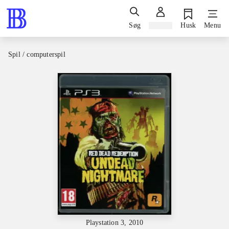
Søg
Log ind
Husk
Menu
Spil / computerspil
Playstation 3, 2010