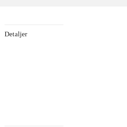
Detaljer
...
...
...
...
...
...
...
...
...
...
...
...