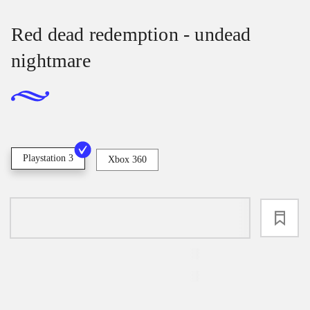
Red dead redemption - undead
nightmare
Playstation 3
Xbox 360
loading