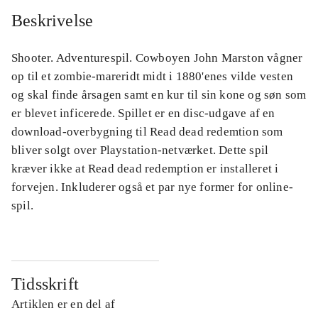
Beskrivelse
Shooter. Adventurespil. Cowboyen John Marston vågner
op til et zombie-mareridt midt i 1880'enes vilde vesten
og skal finde årsagen samt en kur til sin kone og søn som
er blevet inficerede. Spillet er en disc-udgave af en
download-overbygning til Read dead redemtion som
bliver solgt over Playstation-netværket. Dette spil
kræver ikke at Read dead redemption er installeret i
forvejen. Inkluderer også et par nye former for online-
spil.
Tidsskrift
Artiklen er en del af