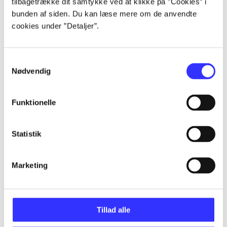
tilbagetrække dit samtykke ved at klikke på ”Cookies” i
bunden af siden. Du kan læse mere om de anvendte
Artikler
cookies under ”Detaljer”.
Alle registrerede artikler fordelt på udgivelser
Samtykkevalg
...
Nødvendig
...
Funktionelle
...
Statistik
Marketing
...
...
Tillad alle