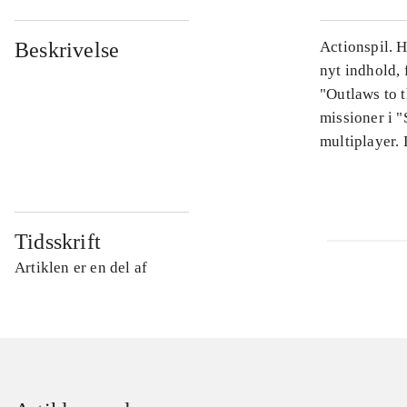
Beskrivelse
Actionspil. H
nyt indhold,
"Outlaws to 
missioner i "
multiplayer. 
Tidsskrift
Artiklen er en del af