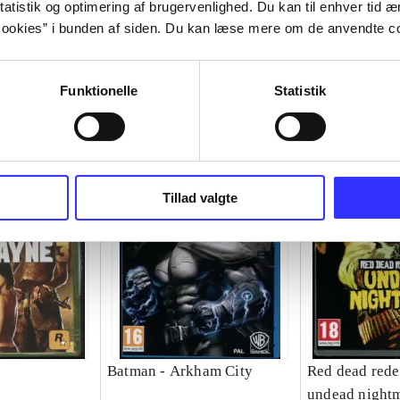
atistik og optimering af brugervenlighed. Du kan til enhver tid æn
ookies” i bunden af siden. Du kan læse mere om de anvendte co
Funktionelle
Statistik
Tillad valgte
Batman - Arkham City
Red dead rede
undead night