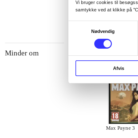
Vi bruger cookies til besøgsst
...
samtykke ved at klikke på ”C
Samtykkevalg
Nødvendig
Minder om
Afvis
Max Payne 3