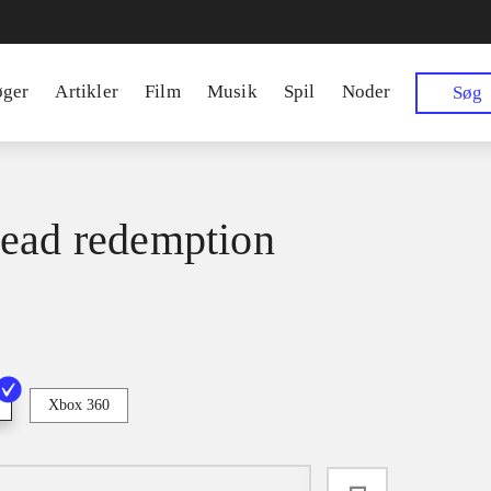
øger
Artikler
Film
Musik
Spil
Noder
Søg
ead redemption
Xbox 360