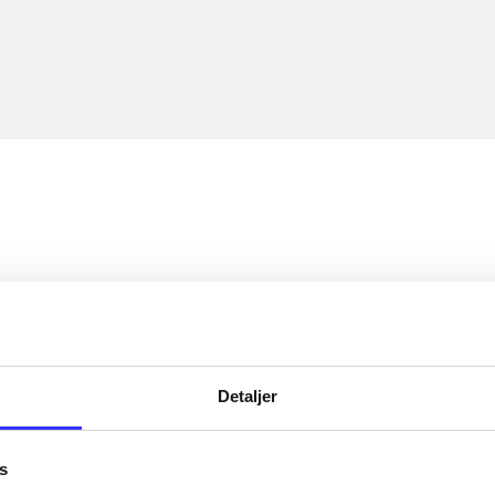
Detaljer
s