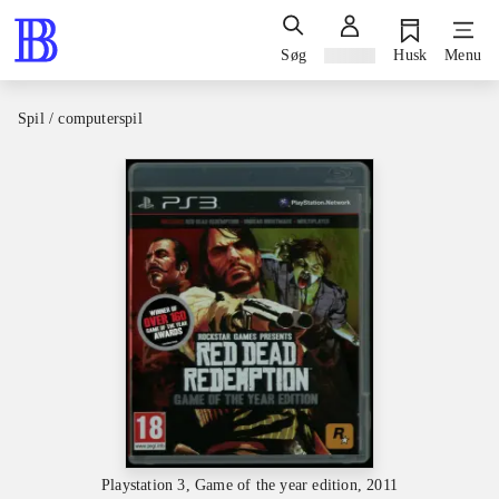
Søg
Log ind
Husk
Menu
Spil / computerspil
Playstation 3, Game of the year edition, 2011