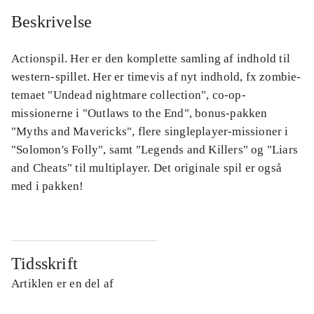
Beskrivelse
Actionspil. Her er den komplette samling af indhold til
western-spillet. Her er timevis af nyt indhold, fx zombie-
temaet "Undead nightmare collection", co-op-
missionerne i "Outlaws to the End", bonus-pakken
"Myths and Mavericks", flere singleplayer-missioner i
"Solomon's Folly", samt "Legends and Killers" og "Liars
and Cheats" til multiplayer. Det originale spil er også
med i pakken!
Tidsskrift
Artiklen er en del af