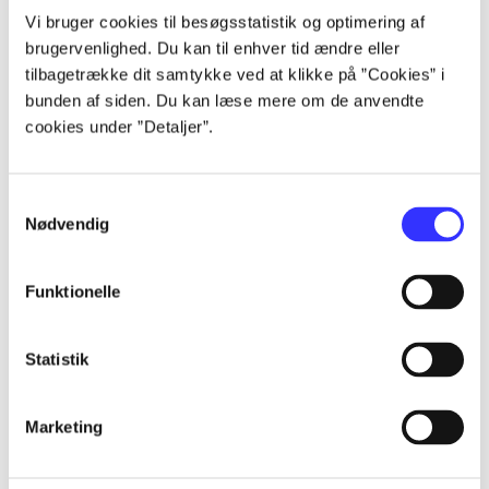
Artikler
Vi bruger cookies til besøgsstatistik og optimering af
brugervenlighed. Du kan til enhver tid ændre eller
Alle registrerede artikler fordelt på udgivelser
tilbagetrække dit samtykke ved at klikke på ”Cookies” i
bunden af siden. Du kan læse mere om de anvendte
...
cookies under ”Detaljer”.
...
Samtykkevalg
Nødvendig
...
Funktionelle
...
Statistik
...
Marketing