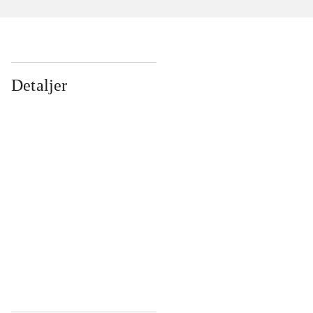
Detaljer
...
...
...
...
...
...
...
...
...
...
...
...