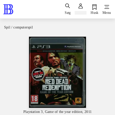
Søg
Log ind
Husk
Menu
Spil / computerspil
Playstation 3, Game of the year edition, 2011