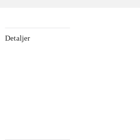
Detaljer
...
...
...
...
...
...
...
...
...
...
...
...