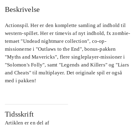
Beskrivelse
Actionspil. Her er den komplette samling af indhold til
western-spillet. Her er timevis af nyt indhold, fx zombie-
temaet "Undead nightmare collection", co-op-
missionerne i "Outlaws to the End", bonus-pakken
"Myths and Mavericks", flere singleplayer-missioner i
"Solomon's Folly", samt "Legends and Killers" og "Liars
and Cheats" til multiplayer. Det originale spil er også
med i pakken!
Tidsskrift
Artiklen er en del af