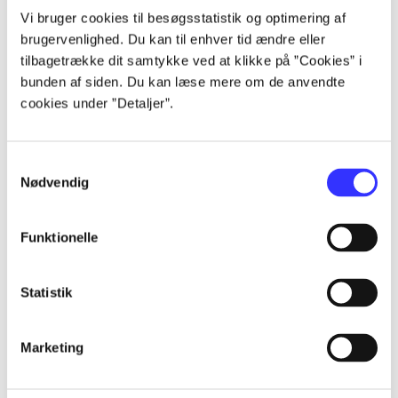
Artikler
Vi bruger cookies til besøgsstatistik og optimering af
brugervenlighed. Du kan til enhver tid ændre eller
Alle registrerede artikler fordelt på udgivelser
tilbagetrække dit samtykke ved at klikke på ”Cookies” i
bunden af siden. Du kan læse mere om de anvendte
...
cookies under ”Detaljer”.
...
Samtykkevalg
Nødvendig
...
Funktionelle
...
Statistik
...
Marketing