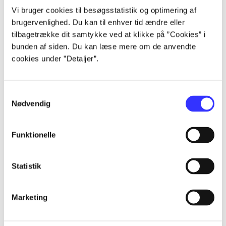
Artikler
Vi bruger cookies til besøgsstatistik og optimering af
brugervenlighed. Du kan til enhver tid ændre eller
Alle registrerede artikler fordelt på udgivelser
tilbagetrække dit samtykke ved at klikke på ”Cookies” i
bunden af siden. Du kan læse mere om de anvendte
...
cookies under ”Detaljer”.
...
Samtykkevalg
Nødvendig
...
Funktionelle
...
Statistik
...
Marketing