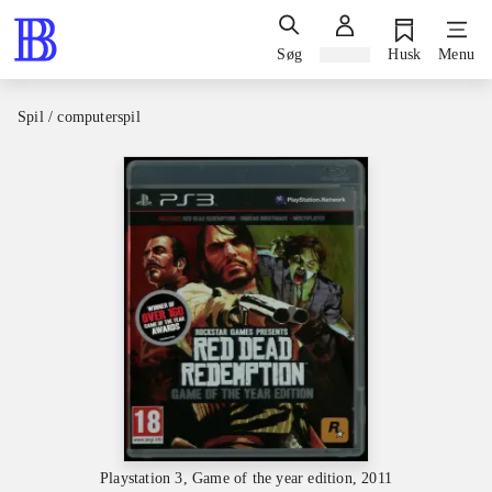
Søg
Log ind
Husk
Menu
Spil / computerspil
Playstation 3, Game of the year edition, 2011