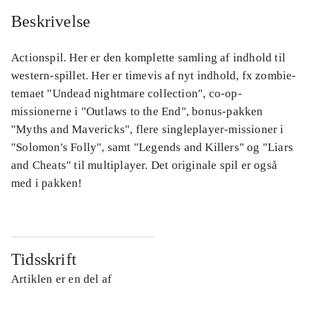
Beskrivelse
Actionspil. Her er den komplette samling af indhold til
western-spillet. Her er timevis af nyt indhold, fx zombie-
temaet "Undead nightmare collection", co-op-
missionerne i "Outlaws to the End", bonus-pakken
"Myths and Mavericks", flere singleplayer-missioner i
"Solomon's Folly", samt "Legends and Killers" og "Liars
and Cheats" til multiplayer. Det originale spil er også
med i pakken!
Tidsskrift
Artiklen er en del af