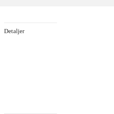
Detaljer
...
...
...
...
...
...
...
...
...
...
...
...