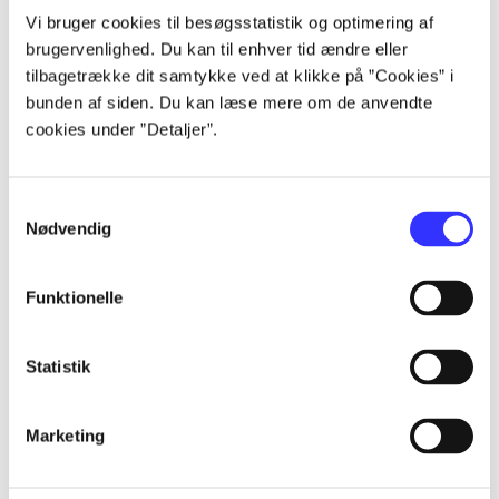
Artikler
Vi bruger cookies til besøgsstatistik og optimering af
brugervenlighed. Du kan til enhver tid ændre eller
Alle registrerede artikler fordelt på udgivelser
tilbagetrække dit samtykke ved at klikke på ”Cookies” i
bunden af siden. Du kan læse mere om de anvendte
...
cookies under ”Detaljer”.
...
Samtykkevalg
Nødvendig
...
Funktionelle
...
Statistik
...
Marketing