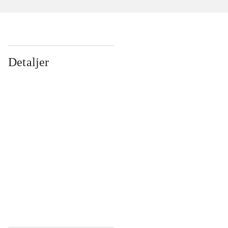
Detaljer
...
...
...
...
...
...
...
...
...
...
...
...