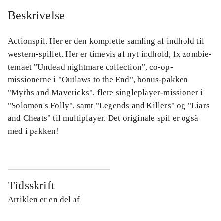
Beskrivelse
Actionspil. Her er den komplette samling af indhold til
western-spillet. Her er timevis af nyt indhold, fx zombie-
temaet "Undead nightmare collection", co-op-
missionerne i "Outlaws to the End", bonus-pakken
"Myths and Mavericks", flere singleplayer-missioner i
"Solomon's Folly", samt "Legends and Killers" og "Liars
and Cheats" til multiplayer. Det originale spil er også
med i pakken!
Tidsskrift
Artiklen er en del af