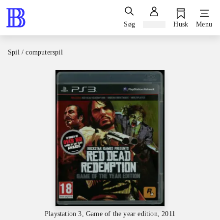
Søg
Log ind
Husk
Menu
Spil / computerspil
Playstation 3, Game of the year edition, 2011