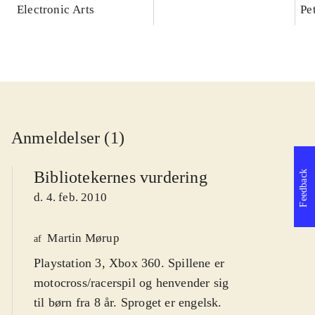
Ma
Electronic Arts
Pe
Anmeldelser (1)
Bibliotekernes vurdering
Feedback
d. 4. feb. 2010
Martin Mørup
af
Playstation 3, Xbox 360. Spillene er
motocross/racerspil og henvender sig
til børn fra 8 år. Sproget er engelsk.