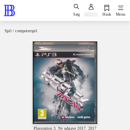
Søg
Log ind
Husk
Menu
Spil / computerspil
Playstation 3, Ny udgave 2017, 2017