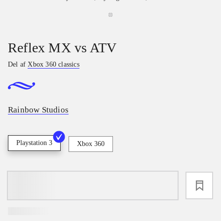
Reflex MX vs ATV
Del af
Xbox 360 classics
Rainbow Studios
Playstation 3
Xbox 360
loading