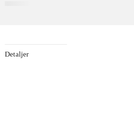
Detaljer
...
...
...
...
...
...
...
...
...
...
...
...