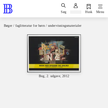
Søg
Log ind
Husk
Menu
Bøger / faglitteratur for børn / undervisningsmaterialer
Bog, 2. udgave, 2012