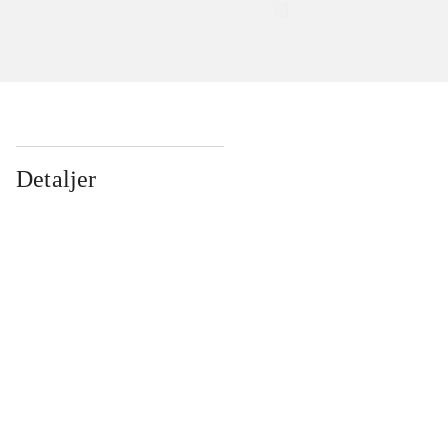
Detaljer
...
...
...
...
...
...
...
...
...
...
...
...