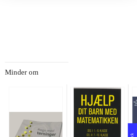
...
...
Minder om