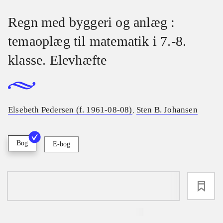
Regn med byggeri og anlæg :
temaoplæg til matematik i 7.-8.
klasse. Elevhæfte
Elsebeth Pedersen (f. 1961-08-08)
Sten B. Johansen
,
Bog
E-bog
loading