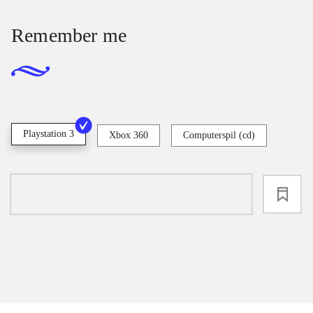
Remember me
Playstation 3
Xbox 360
Computerspil (cd)
loading