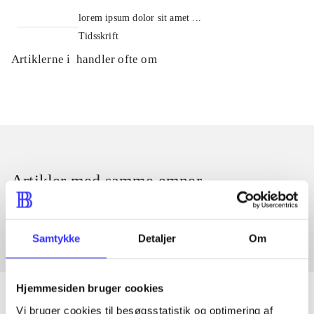
lorem ipsum dolor sit amet ...
Tidsskrift
Artiklerne i
handler ofte om
Artikler med samme emner
Fra
Samtykke
Detaljer
Om
Hjemmesiden bruger cookies
Vi bruger cookies til besøgsstatistik og optimering af