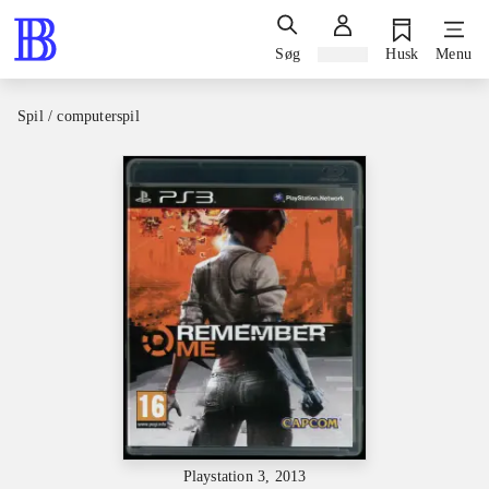
Søg
Log ind
Husk
Menu
Spil / computerspil
Playstation 3, 2013