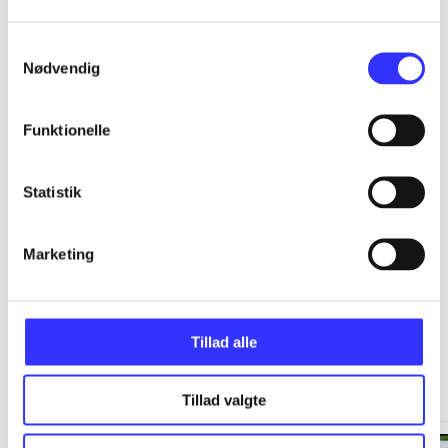
...
Samtykkevalg
Nødvendig
...
Funktionelle
...
Statistik
...
Marketing
Tillad alle
Minder om
Tillad valgte