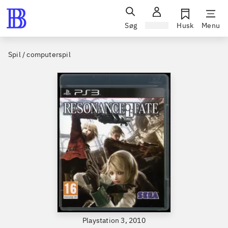
Søg
Log ind
Husk
Menu
Spil / computerspil
Playstation 3, 2010