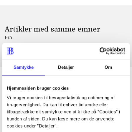
Artikler med samme emner
Fra
Samtykke
Detaljer
Om
Hjemmesiden bruger cookies
Artikler
Vi bruger cookies til besøgsstatistik og optimering af
Alle registrerede artikler fordelt på udgivelser
brugervenlighed. Du kan til enhver tid ændre eller
tilbagetrække dit samtykke ved at klikke på ”Cookies” i
bunden af siden. Du kan læse mere om de anvendte
...
cookies under ”Detaljer”.