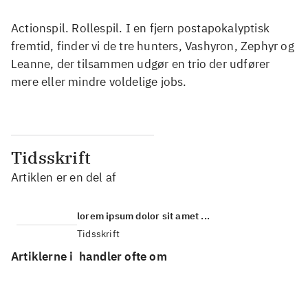
Actionspil. Rollespil. I en fjern postapokalyptisk
fremtid, finder vi de tre hunters, Vashyron, Zephyr og
Leanne, der tilsammen udgør en trio der udfører
mere eller mindre voldelige jobs.
Tidsskrift
Artiklen er en del af
lorem ipsum dolor sit amet ...
Tidsskrift
Artiklerne i
handler ofte om