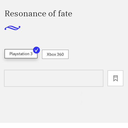
Resonance of fate
Playstation 3
Xbox 360
loading