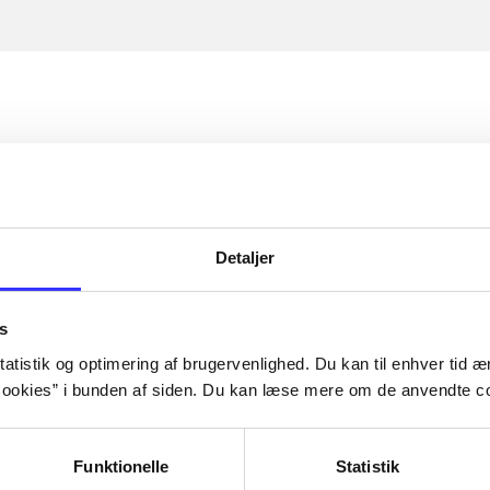
Detaljer
s
atistik og optimering af brugervenlighed. Du kan til enhver tid æn
ookies” i bunden af siden. Du kan læse mere om de anvendte co
Funktionelle
Statistik