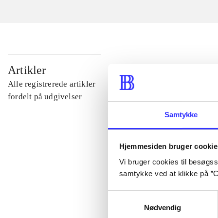
...
Artikler
Alle registrerede artikler
...
fordelt på udgivelser
Samtykke
...
Hjemmesiden bruger cookie
...
Vi bruger cookies til besøgsst
samtykke ved at klikke på ”C
...
Samtykkevalg
Nødvendig