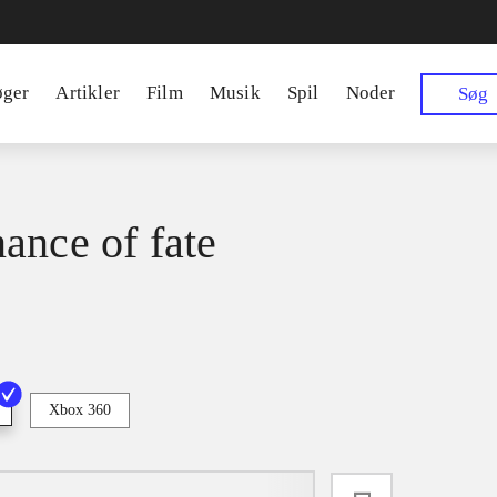
øger
Artikler
Film
Musik
Spil
Noder
Søg
ance of fate
Xbox 360