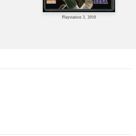
Playstation 3, 2010
...
...