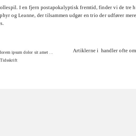
ollespil. I en fjern postapokalyptisk fremtid, finder vi de tre h
phyr og Leanne, der tilsammen udgør en trio der udfører mere
s.
Artiklerne i
handler ofte om
lorem ipsum dolor sit amet ...
Tidsskrift