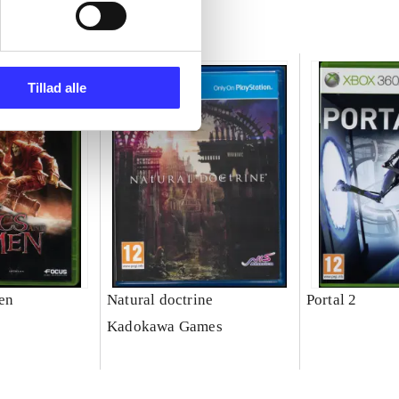
Tillad alle
en
Natural doctrine
Portal 2
Kadokawa Games