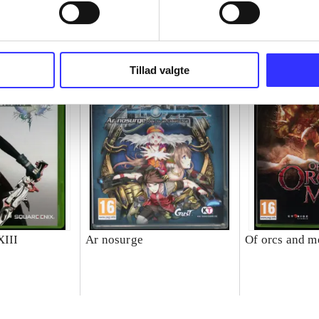
Tillad valgte
XIII
Ar nosurge
Of orcs and m