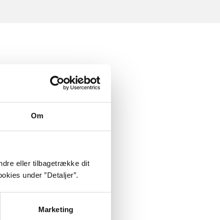
Om
dre eller tilbagetrække dit
okies under ”Detaljer”.
Marketing