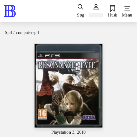
Søg
Log ind
Husk
Menu
Spil / computerspil
Playstation 3, 2010