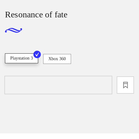
Resonance of fate
Playstation 3
Xbox 360
loading