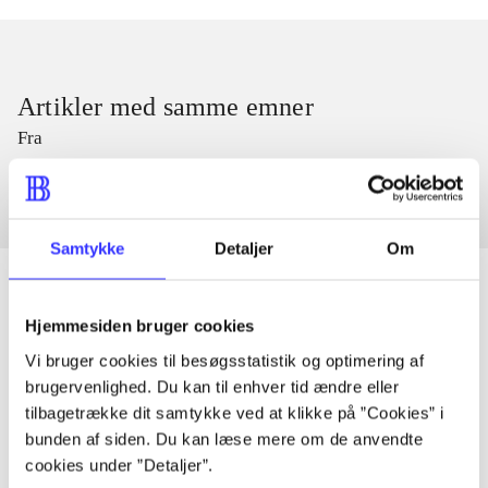
Artikler med samme emner
Fra
Samtykke
Detaljer
Om
Hjemmesiden bruger cookies
Artikler
Vi bruger cookies til besøgsstatistik og optimering af
Alle registrerede artikler fordelt på udgivelser
brugervenlighed. Du kan til enhver tid ændre eller
tilbagetrække dit samtykke ved at klikke på ”Cookies” i
bunden af siden. Du kan læse mere om de anvendte
...
cookies under ”Detaljer”.