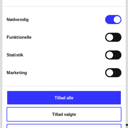
...
Samtykkevalg
Nødvendig
...
Funktionelle
...
Statistik
...
Marketing
Tillad alle
Minder om
Tillad valgte