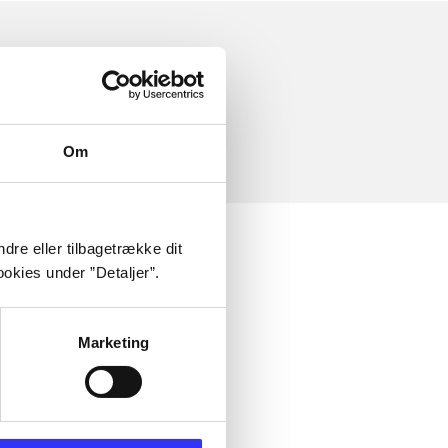
Om
dre eller tilbagetrække dit
okies under ”Detaljer”.
Marketing