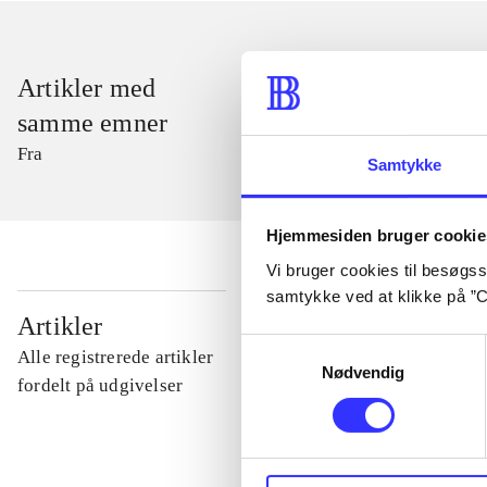
Artikler med
samme emner
Fra
Samtykke
Hjemmesiden bruger cookie
Vi bruger cookies til besøgsst
samtykke ved at klikke på ”C
...
Artikler
Samtykkevalg
Alle registrerede artikler
Nødvendig
...
fordelt på udgivelser
...