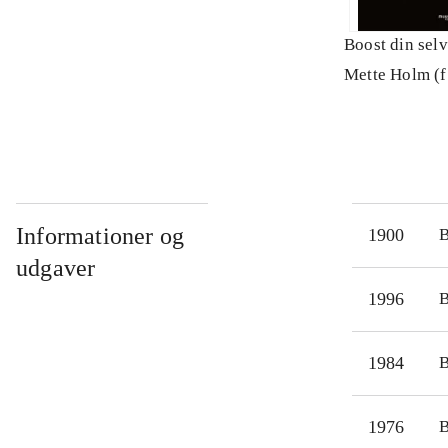
Boost din sel
Mette Holm (f
Informationer og
1900
udgaver
1996
1984
1976