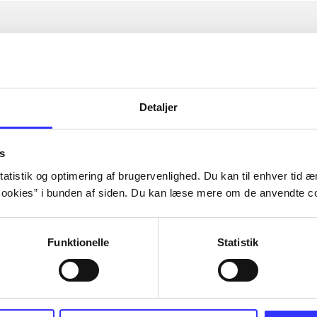
Detaljer
s
atistik og optimering af brugervenlighed. Du kan til enhver tid æn
ookies” i bunden af siden. Du kan læse mere om de anvendte co
Funktionelle
Statistik