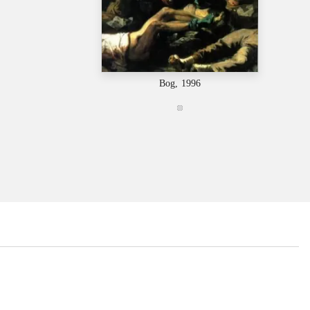
Bog, 1996
...
...