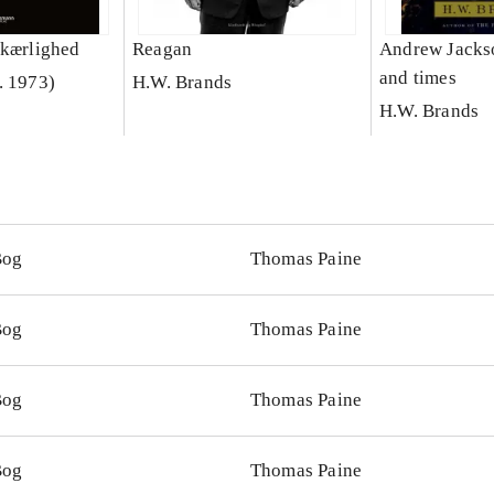
vkærlighed
Reagan
Andrew Jackson
and times
. 1973)
H.W. Brands
H.W. Brands
Bog
Thomas Paine
Bog
Thomas Paine
Bog
Thomas Paine
Bog
Thomas Paine