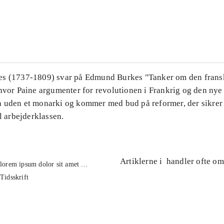
...
...
s (1737-1809) svar på Edmund Burkes "Tanker om den frans
 hvor Paine argumenter for revolutionen i Frankrig og den ny
 uden et monarki og kommer med bud på reformer, der sikrer 
il arbejderklassen.
Artiklerne i
handler ofte om
lorem ipsum dolor sit amet ...
Tidsskrift