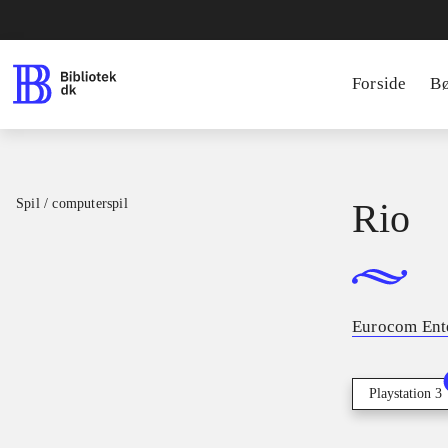
Forside
B
Spil / computerspil
Rio
Eurocom Ent
Playstation 3