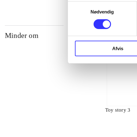
Samtykkevalg
Nødvendig
Minder om
Afvis
Toy story 3