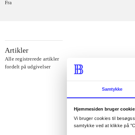
Fra
...
Artikler
Alle registrerede artikler
...
fordelt på udgivelser
...
Samtykke
...
Hjemmesiden bruger cookie
Vi bruger cookies til besøgsst
...
samtykke ved at klikke på ”C