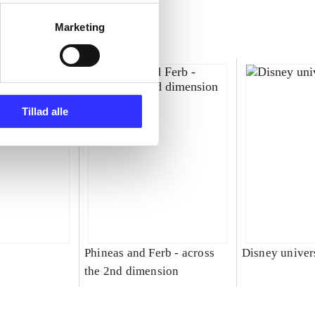
Marketing
Tillad alle
Phineas and Ferb - across
Disney univer
the 2nd dimension