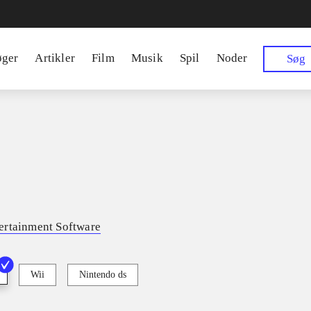
øger
Artikler
Film
Musik
Spil
Noder
Søg
ertainment Software
Wii
Nintendo ds