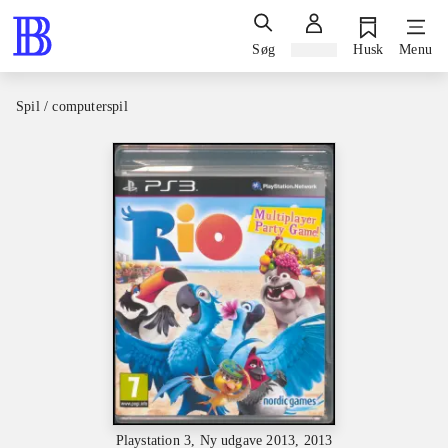
Søg
Log ind
Husk
Menu
Spil / computerspil
Playstation 3, Ny udgave 2013, 2013