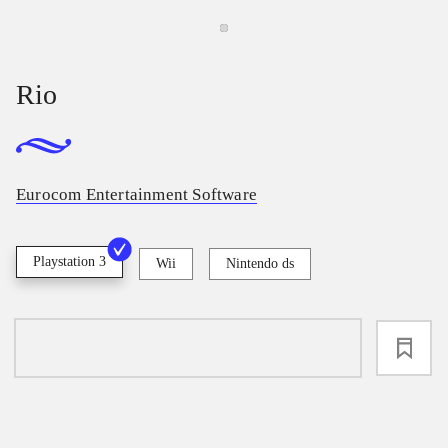
Rio
Eurocom Entertainment Software
Playstation 3
Wii
Nintendo ds
loading