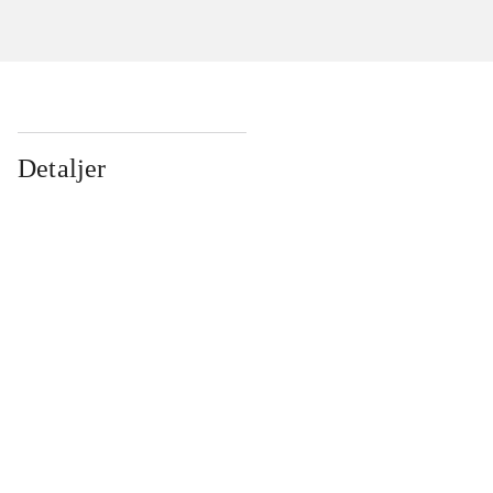
Detaljer
...
...
...
...
...
...
...
...
...
...
...
...