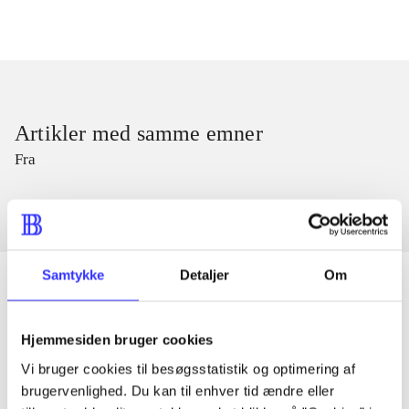
Artikler med samme emner
Fra
Samtykke
Detaljer
Om
Artikler
Hjemmesiden bruger cookies
Alle registrerede artikler fordelt på udgivelser
Vi bruger cookies til besøgsstatistik og optimering af
brugervenlighed. Du kan til enhver tid ændre eller