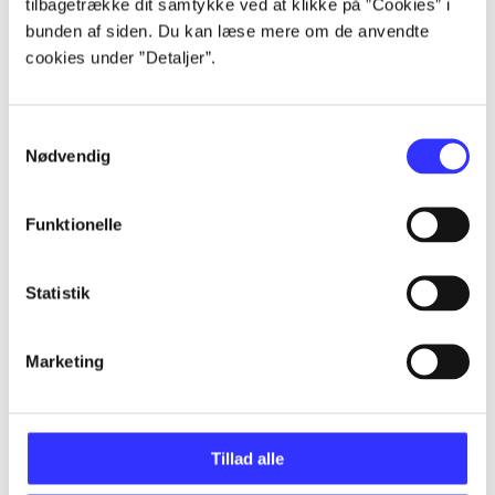
tilbagetrække dit samtykke ved at klikke på ”Cookies” i
...
bunden af siden. Du kan læse mere om de anvendte
cookies under ”Detaljer”.
...
Samtykkevalg
Nødvendig
...
Funktionelle
...
Statistik
...
Marketing
Tillad alle
Minder om