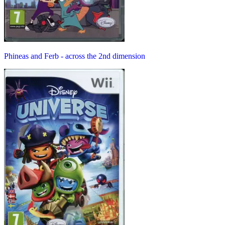
Phineas and Ferb - across the 2nd dimension