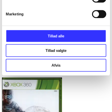
Marketing
Tillad alle
Tillad valgte
Afvis
Little big planet 3