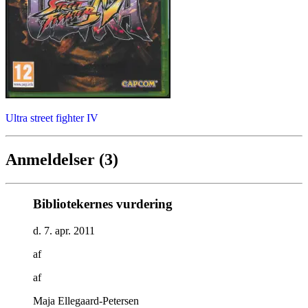
Ultra street fighter IV
Anmeldelser (3)
Bibliotekernes vurdering
d. 7. apr. 2011
af
af
Maja Ellegaard-Petersen