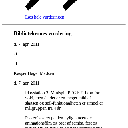
Læs hele vurderingen
Bibliotekernes vurdering
d. 7. apr. 2011
af
af
Kasper Hagel Madsen
d. 7. apr. 2011
Playstation 3. Minispil. PEGI: 7. Ikon for
vold, men da det er en meget mild af
slagsen og spil-funktionaliteten er simpel er
målgruppen fra 4 år
.
Rio er baseret på den nylig lancerede
animationsfilm og oser af samba, fest og