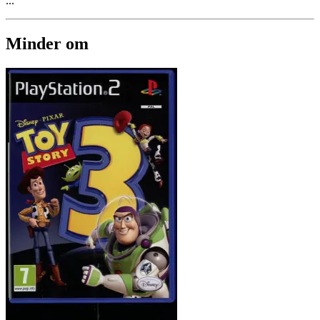
...
Minder om