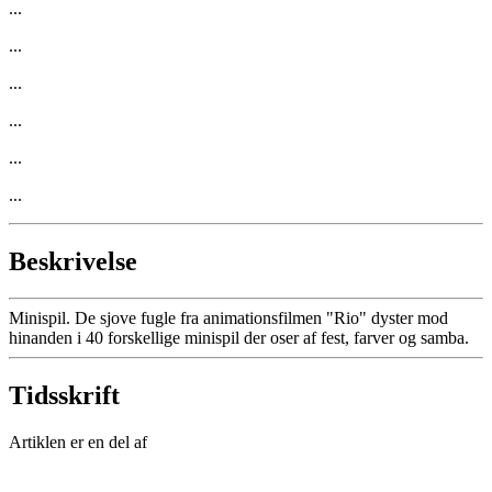
...
...
...
...
...
...
Beskrivelse
Minispil. De sjove fugle fra animationsfilmen "Rio" dyster mod
hinanden i 40 forskellige minispil der oser af fest, farver og samba.
Tidsskrift
Artiklen er en del af