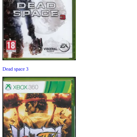
Dead space 3