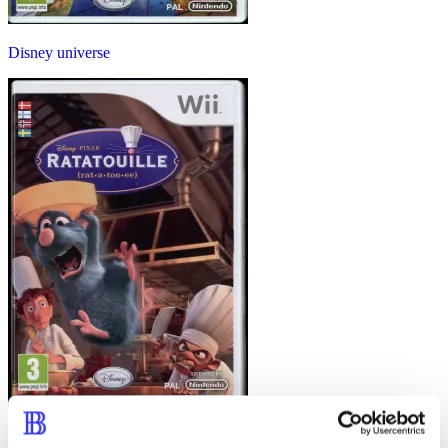
Disney universe
Ratatouille