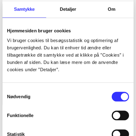
Samtykke
Detaljer
Om
Hjemmesiden bruger cookies
Vi bruger cookies til besøgsstatistik og optimering af
brugervenlighed. Du kan til enhver tid ændre eller
tilbagetrække dit samtykke ved at klikke på ”Cookies” i
bunden af siden. Du kan læse mere om de anvendte
cookies under ”Detaljer”.
Samtykkevalg
Nødvendig
Majin and the forsaken kingdom
Funktionelle
Statistik