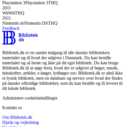
Playstation 3
Playstation 3
THQ
2011
Wii
Wii
THQ
2011
Nintendo ds
Nintendo DS
THQ
Feedback
Bibliotek.dk er en samlet indgang til alle danske bibliotekers
materialer og til hvad der udgives i Danmark. Du kan bestille
materialer og så hente og låne på dit eget bibliotek. Du kan bruge
Bibliotek.dk til at søge frem, hvad der er udgivet af bøger, musik,
tidsskrifter, artikler, e-bøger, lydbøger osv. Bibliotek.dk er altså ikke
et fysisk bibliotek, men en database og service over hvad der findes
på danske offentlige biblioteker, som du kan bestille og få leveret til
dit lokale bibliotek.
Administrer cookieindstillinger
Kontakt os
Om Bibliotek.dk
Hjælp og vejledning