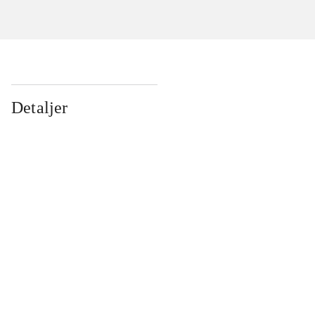
Detaljer
...
...
...
...
...
...
...
...
...
...
...
...