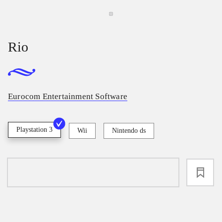
Rio
Eurocom Entertainment Software
Playstation 3
Wii
Nintendo ds
loading