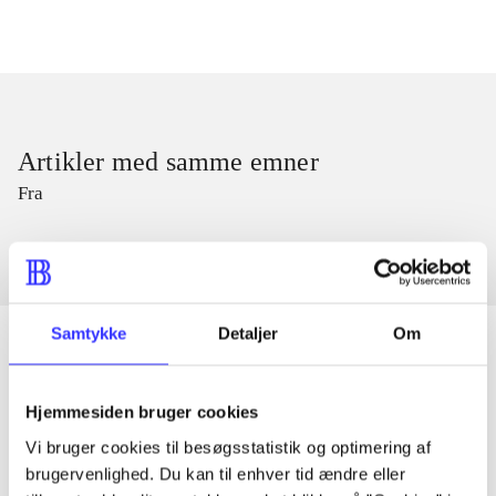
Artikler med samme emner
Fra
Samtykke
Detaljer
Om
Artikler
Hjemmesiden bruger cookies
Alle registrerede artikler fordelt på udgivelser
Vi bruger cookies til besøgsstatistik og optimering af
brugervenlighed. Du kan til enhver tid ændre eller