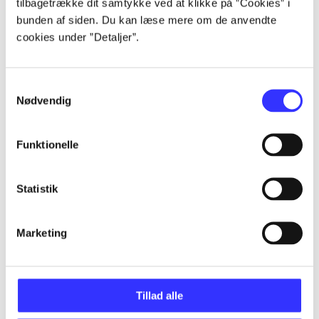
tilbagetrække dit samtykke ved at klikke på ”Cookies” i
...
bunden af siden. Du kan læse mere om de anvendte
cookies under ”Detaljer”.
...
Samtykkevalg
Nødvendig
...
Funktionelle
...
Statistik
...
Marketing
Tillad alle
Minder om