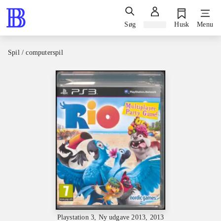
Søg
Log ind
Husk
Menu
Spil / computerspil
Playstation 3, Ny udgave 2013, 2013