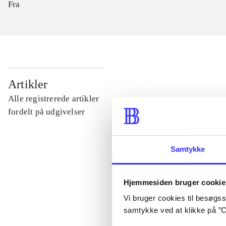
Fra
...
Artikler
Alle registrerede artikler
...
fordelt på udgivelser
...
Samtykke
...
Hjemmesiden bruger cookie
Vi bruger cookies til besøgsst
...
samtykke ved at klikke på ”C