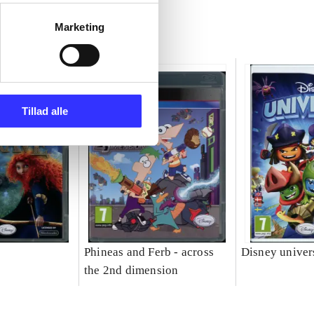
Marketing
Tillad alle
Phineas and Ferb - across
Disney univer
the 2nd dimension