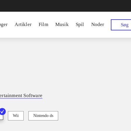
øger
Artikler
Film
Musik
Spil
Noder
Søg
ertainment Software
Wii
Nintendo ds