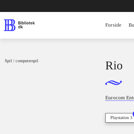
Forside
B
Spil / computerspil
Rio
Eurocom Ent
Playstation 3