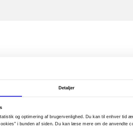
Detaljer
s
atistik og optimering af brugervenlighed. Du kan til enhver tid æn
ookies” i bunden af siden. Du kan læse mere om de anvendte co