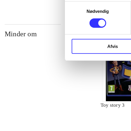
Samtykkevalg
Nødvendig
Minder om
Afvis
Toy story 3