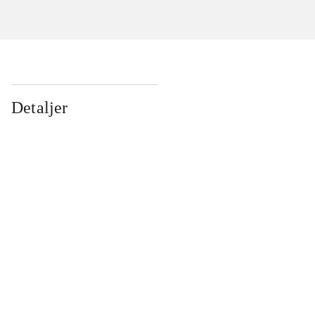
Detaljer
...
...
...
...
...
...
...
...
...
...
...
...