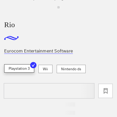
Rio
Eurocom Entertainment Software
Playstation 3
Wii
Nintendo ds
loading