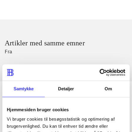
Artikler med samme emner
Fra
Samtykke
Detaljer
Om
Artikler
Hjemmesiden bruger cookies
Alle registrerede artikler fordelt på udgivelser
Vi bruger cookies til besøgsstatistik og optimering af
brugervenlighed. Du kan til enhver tid ændre eller