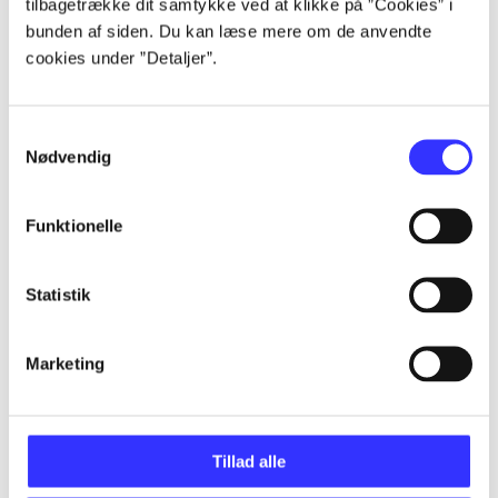
tilbagetrække dit samtykke ved at klikke på ”Cookies” i
...
bunden af siden. Du kan læse mere om de anvendte
cookies under ”Detaljer”.
...
Samtykkevalg
...
Nødvendig
Funktionelle
...
Statistik
...
Marketing
Tillad alle
Minder om