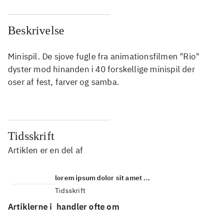
Beskrivelse
Minispil. De sjove fugle fra animationsfilmen "Rio"
dyster mod hinanden i 40 forskellige minispil der
oser af fest, farver og samba.
Tidsskrift
Artiklen er en del af
lorem ipsum dolor sit amet ...
Tidsskrift
Artiklerne i
handler ofte om