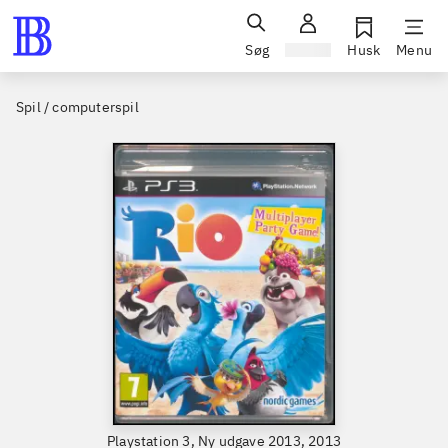
Søg
Log ind
Husk
Menu
Spil / computerspil
Playstation 3, Ny udgave 2013, 2013