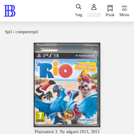
Søg
Log ind
Husk
Menu
Spil / computerspil
Playstation 3, Ny udgave 2013, 2013