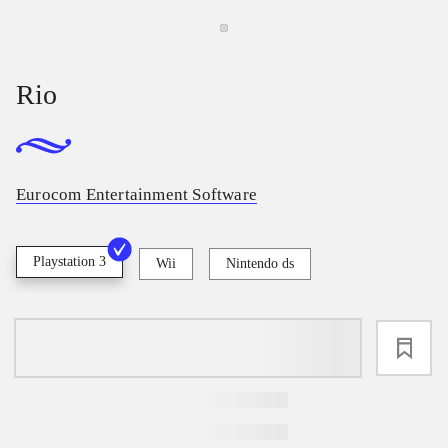
Rio
Eurocom Entertainment Software
Playstation 3
Wii
Nintendo ds
loading