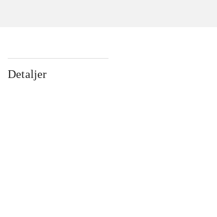
Detaljer
...
...
...
...
...
...
...
...
...
...
...
...