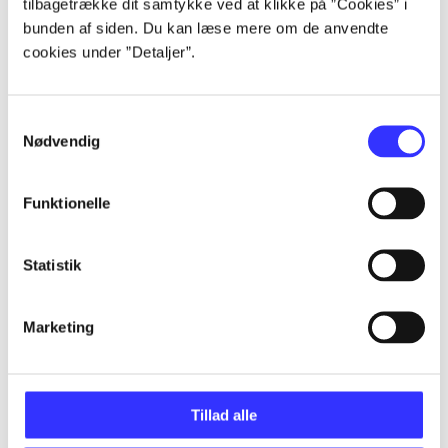
tilbagetrække dit samtykke ved at klikke på ”Cookies” i
...
bunden af siden. Du kan læse mere om de anvendte
cookies under ”Detaljer”.
...
Samtykkevalg
Nødvendig
...
Funktionelle
...
Statistik
...
Marketing
Tillad alle
Minder om