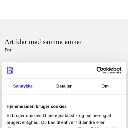
Artikler med samme emner
Fra
Samtykke
Detaljer
Om
Artikler
Hjemmesiden bruger cookies
Alle registrerede artikler fordelt på udgivelser
Vi bruger cookies til besøgsstatistik og optimering af
brugervenlighed. Du kan til enhver tid ændre eller