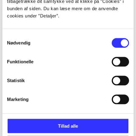
tilbagetrække dit samtykke ved at klikke på ”Cookies” i
...
bunden af siden. Du kan læse mere om de anvendte
cookies under ”Detaljer”.
...
Samtykkevalg
Nødvendig
...
Funktionelle
...
Statistik
...
Marketing
Tillad alle
Minder om