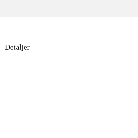
Detaljer
...
...
...
...
...
...
...
...
...
...
...
...