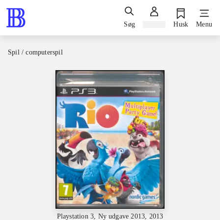
Søg
Log ind
Husk
Menu
Spil / computerspil
Playstation 3, Ny udgave 2013, 2013