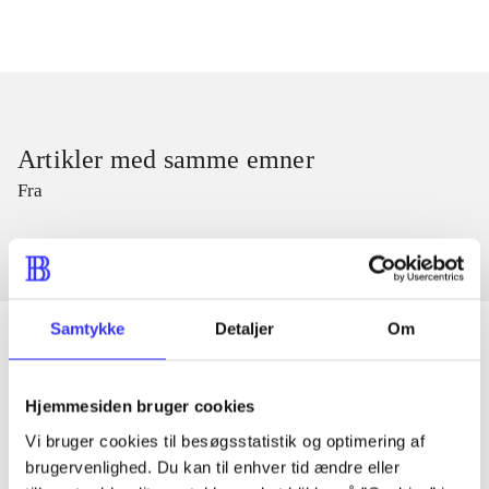
Artikler med samme emner
Fra
Samtykke
Detaljer
Om
Artikler
Hjemmesiden bruger cookies
Alle registrerede artikler fordelt på udgivelser
Vi bruger cookies til besøgsstatistik og optimering af
brugervenlighed. Du kan til enhver tid ændre eller