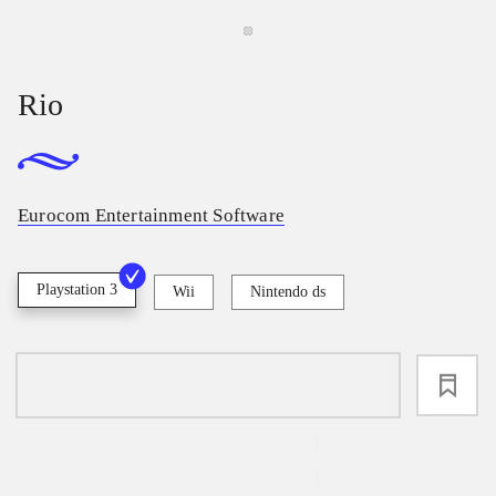
Rio
Eurocom Entertainment Software
Playstation 3
Wii
Nintendo ds
loading