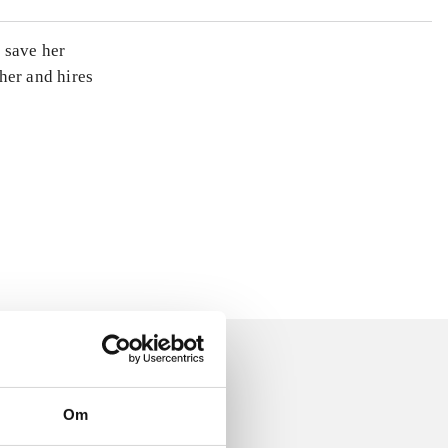
 save her
her and hires
Om