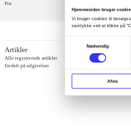
Fra
Hjemmesiden bruger cookie
Vi bruger cookies til besøgsst
samtykke ved at klikke på ”C
Samtykkevalg
...
Nødvendig
Artikler
Alle registrerede artikler
...
fordelt på udgivelser
Afvis
...
...
...