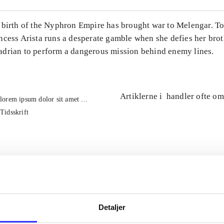
 birth of the Nyphron Empire has brought war to Melengar. To
ncess Arista runs a desperate gamble when she defies her brot
drian to perform a dangerous mission behind enemy lines.
Artiklerne i
handler ofte om
lorem ipsum dolor sit amet ...
Tidsskrift
Detaljer