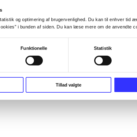
s
atistik og optimering af brugervenlighed. Du kan til enhver tid æn
ookies” i bunden af siden. Du kan læse mere om de anvendte co
Funktionelle
Statistik
Tillad valgte