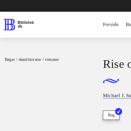
Forside
B
Bøger / skønlitteratur / romaner
Rise 
Michael J. Su
Bog