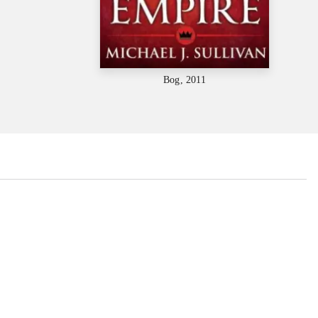
Bog, 2011
...
...