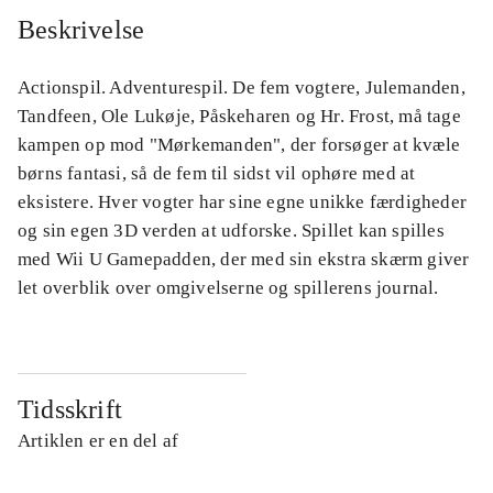
Beskrivelse
Actionspil. Adventurespil. De fem vogtere, Julemanden,
Tandfeen, Ole Lukøje, Påskeharen og Hr. Frost, må tage
kampen op mod "Mørkemanden", der forsøger at kvæle
børns fantasi, så de fem til sidst vil ophøre med at
eksistere. Hver vogter har sine egne unikke færdigheder
og sin egen 3D verden at udforske. Spillet kan spilles
med Wii U Gamepadden, der med sin ekstra skærm giver
let overblik over omgivelserne og spillerens journal.
Tidsskrift
Artiklen er en del af