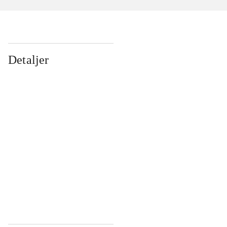
Detaljer
...
...
...
...
...
...
...
...
...
...
...
...