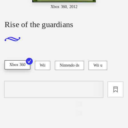
Xbox 360, 2012
Rise of the guardians
Xbox 360
Wii
Nintendo ds
Wii u
loading