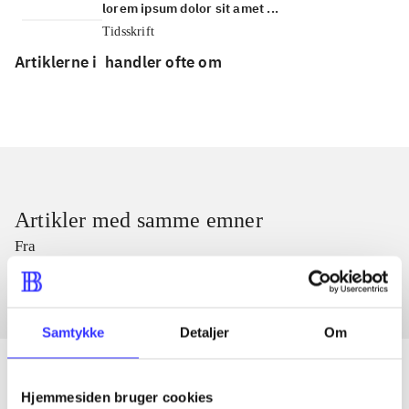
lorem ipsum dolor sit amet ...
Tidsskrift
Artiklerne i
handler ofte om
Artikler med samme emner
Fra
Samtykke
Detaljer
Om
Hjemmesiden bruger cookies