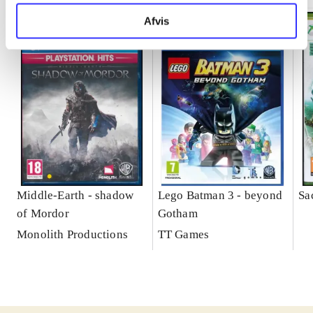
Afvis
Middle-Earth - shadow
Lego Batman 3 - beyond
Sa
of Mordor
Gotham
Monolith Productions
TT Games