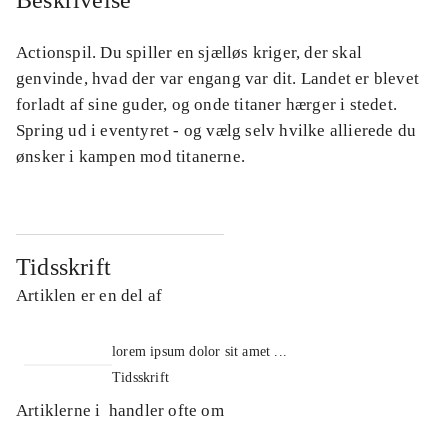
Beskrivelse
Actionspil. Du spiller en sjælløs kriger, der skal
genvinde, hvad der var engang var dit. Landet er blevet
forladt af sine guder, og onde titaner hærger i stedet.
Spring ud i eventyret - og vælg selv hvilke allierede du
ønsker i kampen mod titanerne.
Tidsskrift
Artiklen er en del af
lorem ipsum dolor sit amet ...
Tidsskrift
Artiklerne i
handler ofte om