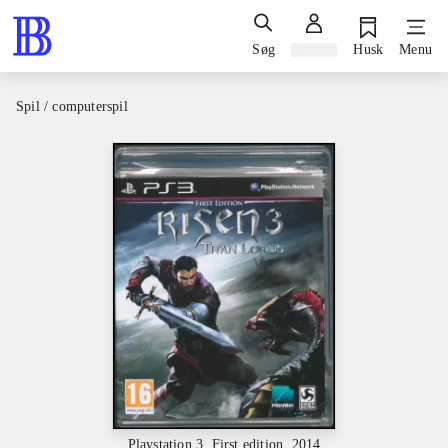
Søg
Log ind
Husk
Menu
Spil / computerspil
Playstation 3, First edition, 2014