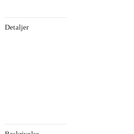
Detaljer
...
...
...
...
...
...
...
...
...
...
...
...