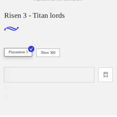
Risen 3 - Titan lords
Playstation 3
Xbox 360
loading