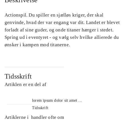
Beskrivelse
Actionspil. Du spiller en sjælløs kriger, der skal
genvinde, hvad der var engang var dit. Landet er blevet
forladt af sine guder, og onde titaner hærger i stedet.
Spring ud i eventyret - og vælg selv hvilke allierede du
ønsker i kampen mod titanerne.
Tidsskrift
Artiklen er en del af
lorem ipsum dolor sit amet ...
Tidsskrift
Artiklerne i
handler ofte om