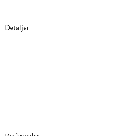
Detaljer
...
...
...
...
...
...
...
...
...
...
...
...