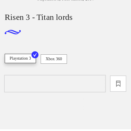
Risen 3 - Titan lords
Playstation 3
Xbox 360
loading