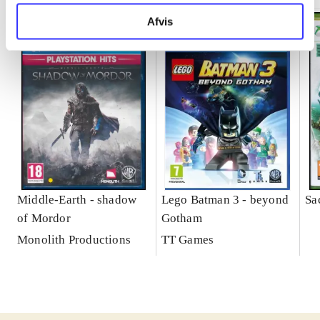
Afvis
Middle-Earth - shadow
Lego Batman 3 - beyond
Sa
of Mordor
Gotham
Monolith Productions
TT Games