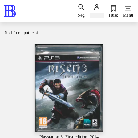
Søg
Log ind
Husk
Menu
Spil / computerspil
Playstation 3, First edition, 2014