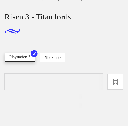
Risen 3 - Titan lords
Playstation 3
Xbox 360
loading