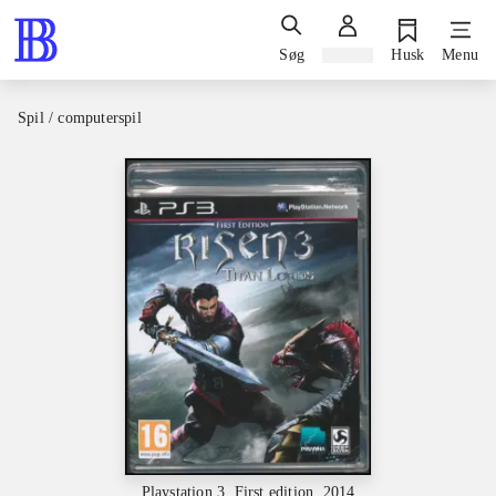
Søg
Log ind
Husk
Menu
Spil / computerspil
Playstation 3, First edition, 2014