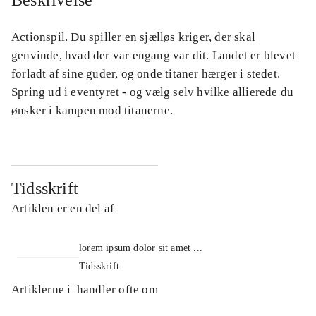
Beskrivelse
Actionspil. Du spiller en sjælløs kriger, der skal
genvinde, hvad der var engang var dit. Landet er blevet
forladt af sine guder, og onde titaner hærger i stedet.
Spring ud i eventyret - og vælg selv hvilke allierede du
ønsker i kampen mod titanerne.
Tidsskrift
Artiklen er en del af
lorem ipsum dolor sit amet ...
Tidsskrift
Artiklerne i
handler ofte om