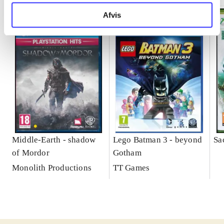
Afvis
Middle-Earth - shadow
Lego Batman 3 - beyond
Sa
of Mordor
Gotham
Monolith Productions
TT Games