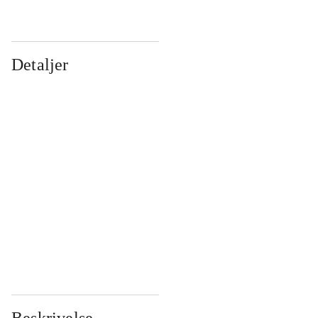
Detaljer
...
...
...
...
...
...
...
...
...
...
...
...