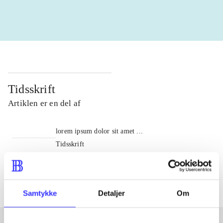
Tidsskrift
Artiklen er en del af
lorem ipsum dolor sit amet ...
Tidsskrift
Artiklerne i
handler ofte om
Samtykke
Detaljer
Om