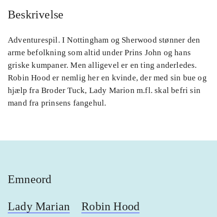
Beskrivelse
Adventurespil. I Nottingham og Sherwood stønner den
arme befolkning som altid under Prins John og hans
griske kumpaner. Men alligevel er en ting anderledes.
Robin Hood er nemlig her en kvinde, der med sin bue og
hjælp fra Broder Tuck, Lady Marion m.fl. skal befri sin
mand fra prinsens fangehul.
Emneord
Lady Marian
Robin Hood