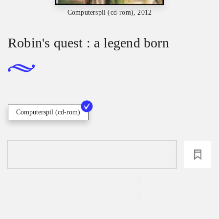
Computerspil (cd-rom), 2012
Robin's quest : a legend born
Computerspil (cd-rom)
loading