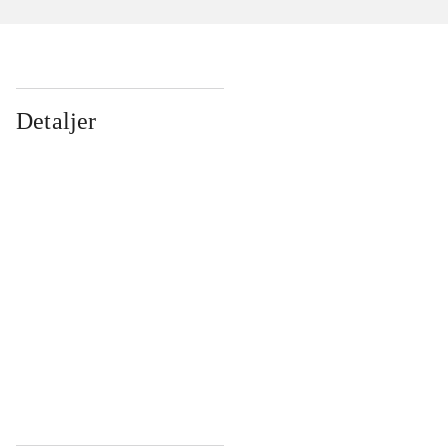
Detaljer
...
...
...
...
...
...
...
...
...
...
...
...