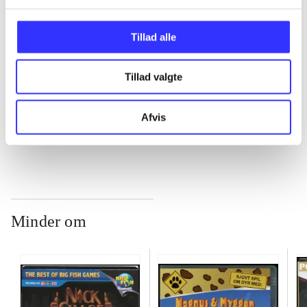
...
Tillad alle
...
Tillad valgte
Afvis
...
Minder om