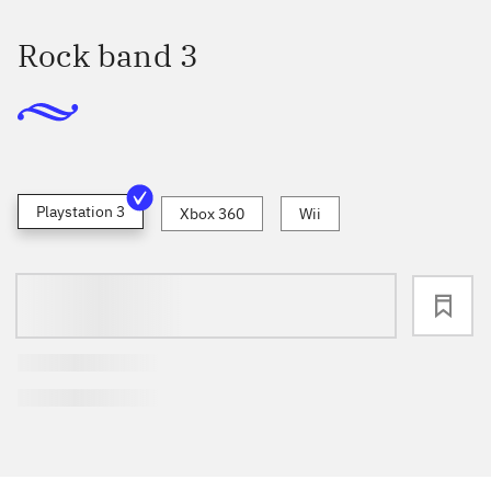
Rock band 3
Playstation 3
Xbox 360
Wii
loading