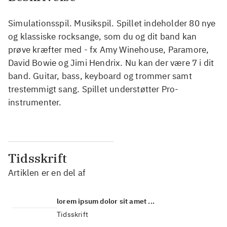
Simulationsspil. Musikspil. Spillet indeholder 80 nye
og klassiske rocksange, som du og dit band kan
prøve kræfter med - fx Amy Winehouse, Paramore,
David Bowie og Jimi Hendrix. Nu kan der være 7 i dit
band. Guitar, bass, keyboard og trommer samt
trestemmigt sang. Spillet understøtter Pro-
instrumenter.
Tidsskrift
Artiklen er en del af
lorem ipsum dolor sit amet ...
Tidsskrift