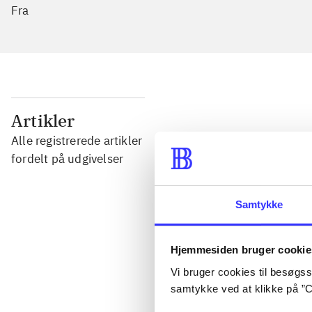
Fra
...
Artikler
Alle registrerede artikler
...
fordelt på udgivelser
...
Samtykke
...
Hjemmesiden bruger cookie
Vi bruger cookies til besøgsst
samtykke ved at klikke på ”C
...