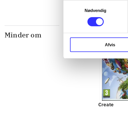
Samtykkevalg
Nødvendig
Minder om
Afvis
Create