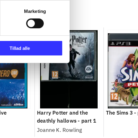
Marketing
Tillad alle
ive
Harry Potter and the
The Sims 3 -
deathly hallows - part 1
Joanne K. Rowling