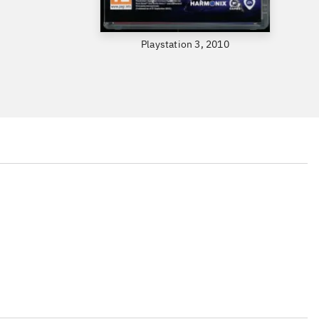
Playstation 3, 2010
...
...