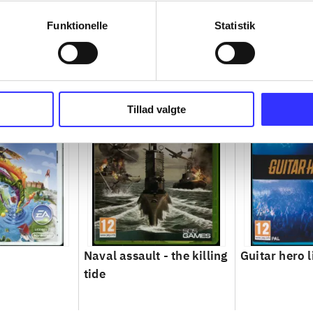
Funktionelle
Statistik
Tillad valgte
Naval assault - the killing
Guitar hero l
tide