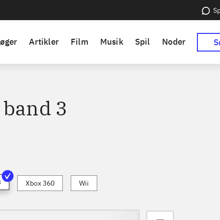
Sp
øger
Artikler
Film
Musik
Spil
Noder
S
 band 3
3
Xbox 360
Wii