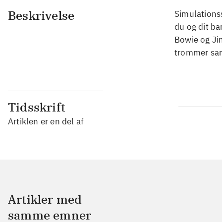
Beskrivelse
Simulationss
du og dit b
Bowie og Jim
trommer sam
Tidsskrift
Artiklen er en del af
Artikler med
samme emner