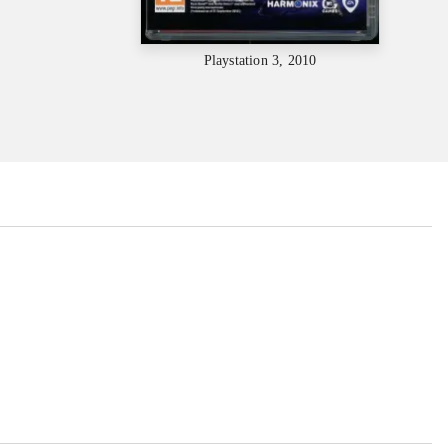
Playstation 3, 2010
...
...