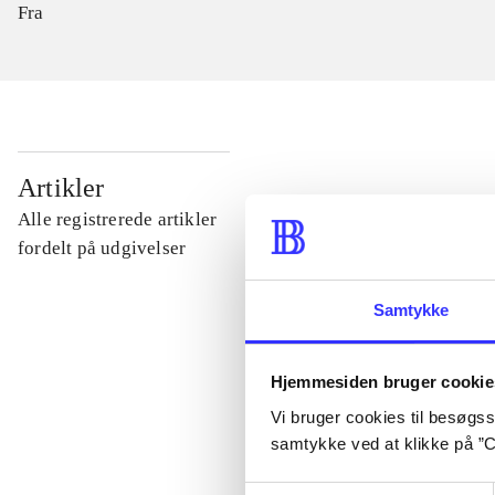
Fra
...
Artikler
Alle registrerede artikler
...
fordelt på udgivelser
Samtykke
...
Hjemmesiden bruger cookie
...
Vi bruger cookies til besøgsst
samtykke ved at klikke på ”C
...
Samtykkevalg