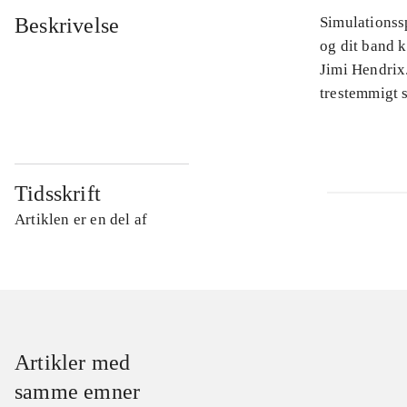
Beskrivelse
Simulationssp
og dit band 
Jimi Hendrix.
trestemmigt s
Tidsskrift
Artiklen er en del af
Artikler med
samme emner