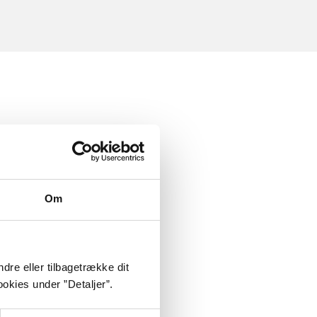
Om
dre eller tilbagetrække dit
okies under ”Detaljer”.