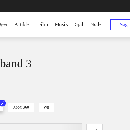
øger
Artikler
Film
Musik
Spil
Noder
Søg
band 3
Xbox 360
Wii