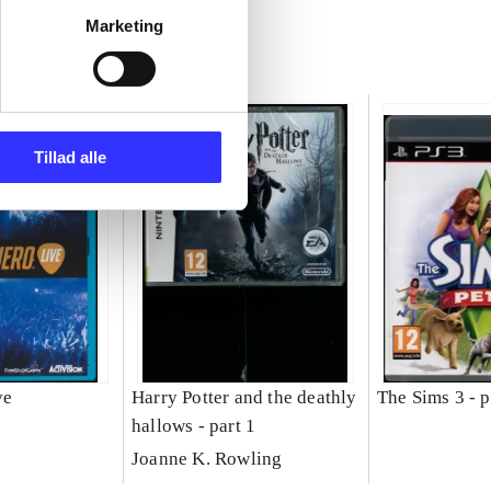
Marketing
Tillad alle
ve
Harry Potter and the deathly
The Sims 3 - p
hallows - part 1
Joanne K. Rowling