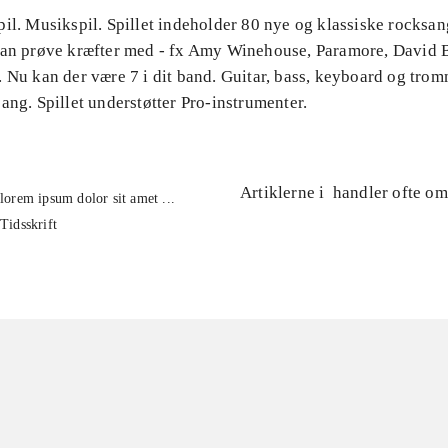
il. Musikspil. Spillet indeholder 80 nye og klassiske rocksa
kan prøve kræfter med - fx Amy Winehouse, Paramore, David 
 Nu kan der være 7 i dit band. Guitar, bass, keyboard og tro
ang. Spillet understøtter Pro-instrumenter.
Artiklerne i
handler ofte om
lorem ipsum dolor sit amet ...
Tidsskrift