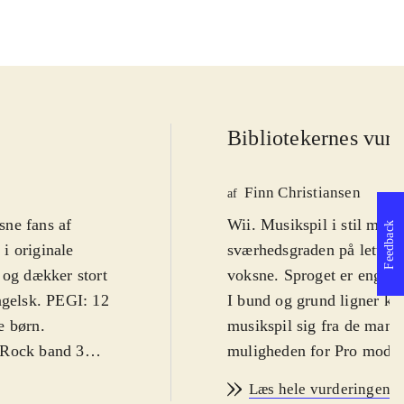
Bibliotekernes vurd
Finn Christiansen
af
sne fans af
Wii. Musikspil i stil med 
Feedback
i originale
sværhedsgraden på lettest
 og dækker stort
voksne. Sproget er engels
ngelsk. PEGI: 12
I bund og grund ligner kon
e børn
.
musikspil sig fra de mang
 Rock band 3
muligheden for Pro mode.
rt har været
sværhedsgraden) højnet be
Læs hele vurderingen
e, men der er
end de sædvanlige plastic-d