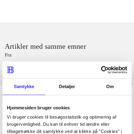
Artikler med samme emner
Fra
Samtykke
Detaljer
Om
Hjemmesiden bruger cookies
Artikler
Vi bruger cookies til besøgsstatistik og optimering af
Alle registrerede artikler fordelt på udgivelser
brugervenlighed. Du kan til enhver tid ændre eller
tilbagetrække dit samtykke ved at klikke på ”Cookies” i