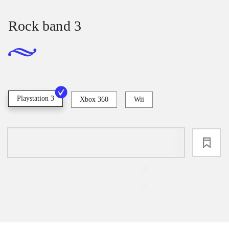
Rock band 3
Playstation 3
Xbox 360
Wii
loading