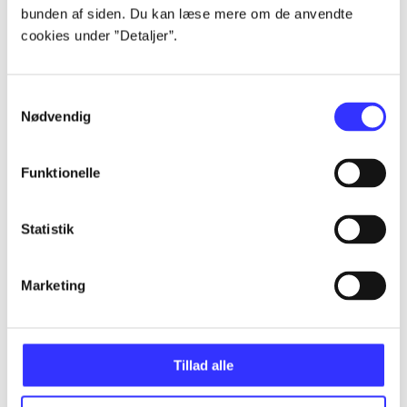
bunden af siden. Du kan læse mere om de anvendte
...
cookies under ”Detaljer”.
...
Samtykkevalg
Nødvendig
...
Funktionelle
...
Statistik
...
Marketing
Tillad alle
Minder om