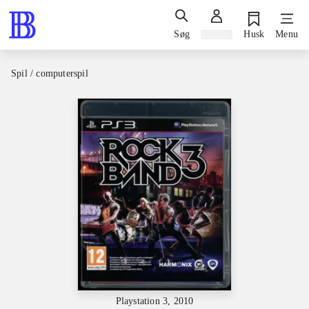
Søg
Log ind
Husk
Menu
Spil / computerspil
Playstation 3, 2010