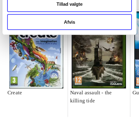
Tillad valgte
Afvis
Create
Naval assault - the
Gu
killing tide