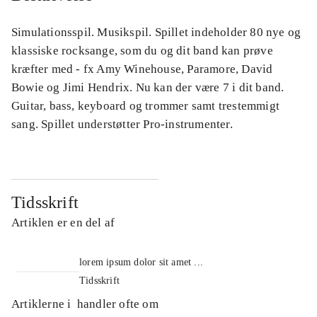
Simulationsspil. Musikspil. Spillet indeholder 80 nye og
klassiske rocksange, som du og dit band kan prøve
kræfter med - fx Amy Winehouse, Paramore, David
Bowie og Jimi Hendrix. Nu kan der være 7 i dit band.
Guitar, bass, keyboard og trommer samt trestemmigt
sang. Spillet understøtter Pro-instrumenter.
Tidsskrift
Artiklen er en del af
lorem ipsum dolor sit amet ...
Tidsskrift
Artiklerne i
handler ofte om