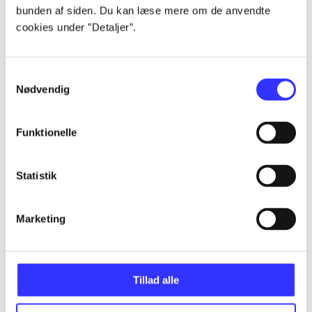
bunden af siden. Du kan læse mere om de anvendte
...
cookies under ”Detaljer”.
...
Samtykkevalg
Nødvendig
...
Funktionelle
...
Statistik
...
Marketing
Tillad alle
Minder om