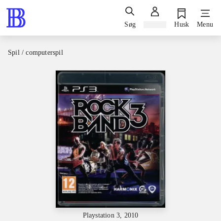
Søg
Log ind
Husk
Menu
Spil / computerspil
Playstation 3, 2010