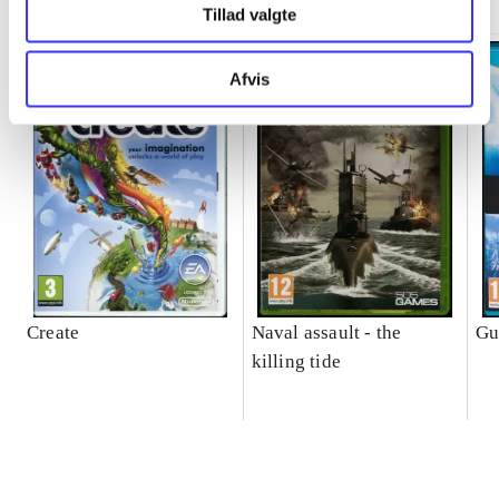
Tillad valgte
Afvis
Create
Naval assault - the
Gu
killing tide