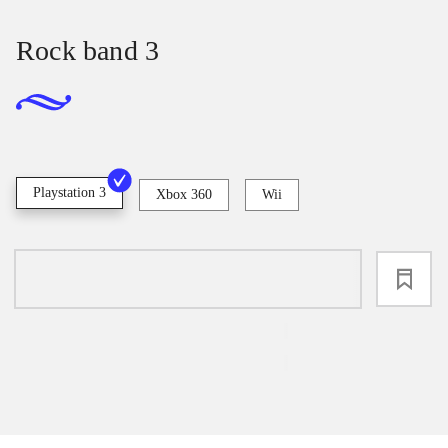
Rock band 3
Playstation 3
Xbox 360
Wii
loading