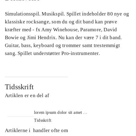
Simulationsspil. Musikspil. Spillet indeholder 80 nye og
klassiske rocksange, som du og dit band kan prøve
kræfter med - fx Amy Winehouse, Paramore, David
Bowie og Jimi Hendrix. Nu kan der være 7 i dit band.
Guitar, bass, keyboard og trommer samt trestemmigt
sang. Spillet understøtter Pro-instrumenter.
Tidsskrift
Artiklen er en del af
lorem ipsum dolor sit amet ...
Tidsskrift
Artiklerne i
handler ofte om