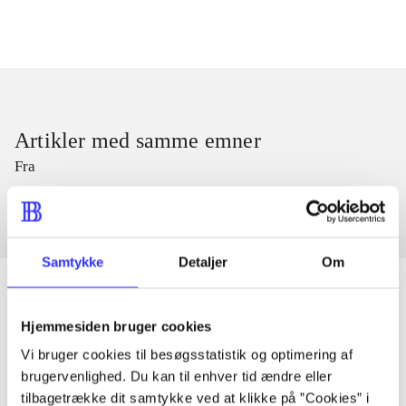
Artikler med samme emner
Fra
Samtykke
Detaljer
Om
Hjemmesiden bruger cookies
Artikler
Vi bruger cookies til besøgsstatistik og optimering af
Alle registrerede artikler fordelt på udgivelser
brugervenlighed. Du kan til enhver tid ændre eller
tilbagetrække dit samtykke ved at klikke på ”Cookies” i