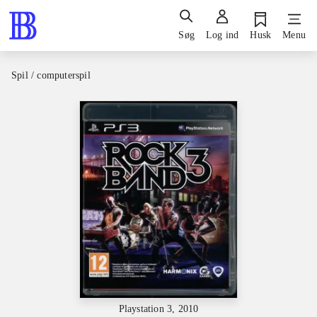
Søg
Log ind
Husk
Menu
Spil / computerspil
Playstation 3, 2010