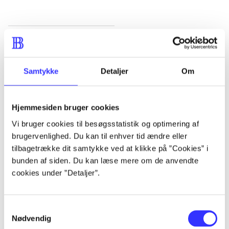
Artikler
Alle registrerede artikler fordelt på udgivelser
Samtykke
Detaljer
Om
...
Hjemmesiden bruger cookies
...
Vi bruger cookies til besøgsstatistik og optimering af
brugervenlighed. Du kan til enhver tid ændre eller
tilbagetrække dit samtykke ved at klikke på ”Cookies” i
...
bunden af siden. Du kan læse mere om de anvendte
cookies under ”Detaljer”.
...
Samtykkevalg
Nødvendig
...