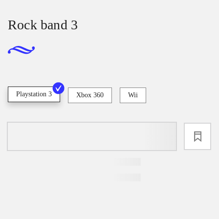
Rock band 3
Playstation 3
Xbox 360
Wii
loading