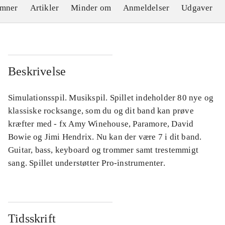
emner
Artikler
Minder om
Anmeldelser
Udgaver
Beskrivelse
Simulationsspil. Musikspil. Spillet indeholder 80 nye og
klassiske rocksange, som du og dit band kan prøve
kræfter med - fx Amy Winehouse, Paramore, David
Bowie og Jimi Hendrix. Nu kan der være 7 i dit band.
Guitar, bass, keyboard og trommer samt trestemmigt
sang. Spillet understøtter Pro-instrumenter.
Tidsskrift