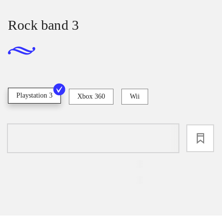
Rock band 3
Playstation 3
Xbox 360
Wii
loading