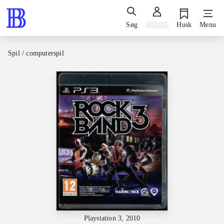
Søg
Log ind
Husk
Menu
Spil / computerspil
Playstation 3, 2010