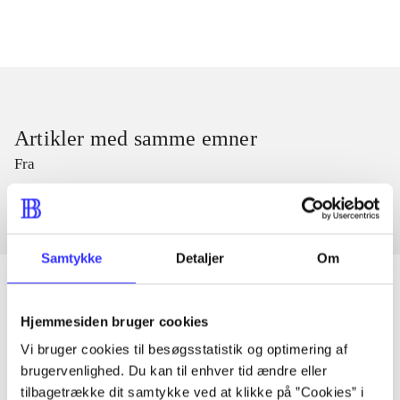
Artikler med samme emner
Fra
Samtykke
Detaljer
Om
Hjemmesiden bruger cookies
Artikler
Vi bruger cookies til besøgsstatistik og optimering af
Alle registrerede artikler fordelt på udgivelser
brugervenlighed. Du kan til enhver tid ændre eller
tilbagetrække dit samtykke ved at klikke på ”Cookies” i