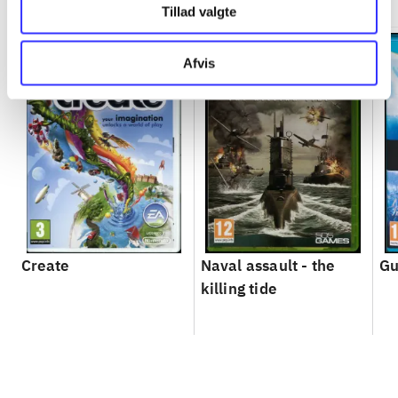
Tillad valgte
Afvis
Create
Naval assault - the
Gu
killing tide