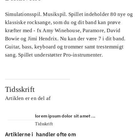
Simulationsspil. Musikspil. Spillet indeholder 80 nye og
klassiske rocksange, som du og dit band kan prøve
kræfter med - fx Amy Winehouse, Paramore, David
Bowie og Jimi Hendrix. Nu kan der være 7 i dit band.
Guitar, bass, keyboard og trommer samt trestemmigt
sang. Spillet understøtter Pro-instrumenter.
Tidsskrift
Artiklen er en del af
lorem ipsum dolor sit amet ...
Tidsskrift
Artiklerne i
handler ofte om