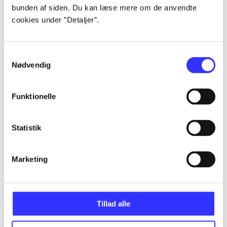
bunden af siden. Du kan læse mere om de anvendte
...
cookies under ”Detaljer”.
...
Samtykkevalg
Nødvendig
...
Funktionelle
...
Statistik
...
Marketing
Tillad alle
Minder om