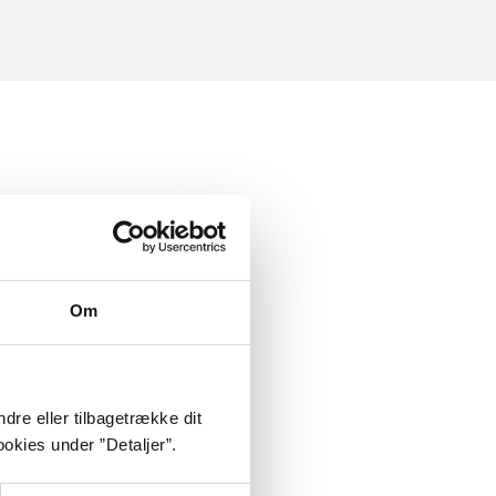
Om
dre eller tilbagetrække dit
okies under ”Detaljer”.