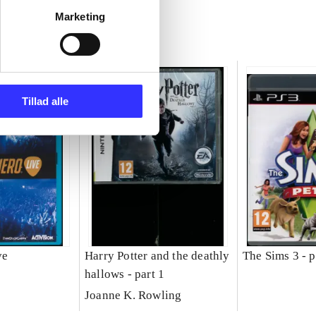
Marketing
Tillad alle
ve
Harry Potter and the deathly
The Sims 3 - p
hallows - part 1
Joanne K. Rowling