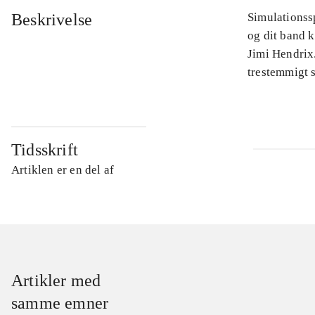
Beskrivelse
Simulationssp
og dit band 
Jimi Hendrix.
trestemmigt s
Tidsskrift
Artiklen er en del af
Artikler med
samme emner