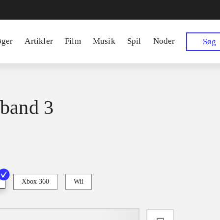
øger
Artikler
Film
Musik
Spil
Noder
Søg
band 3
Xbox 360
Wii