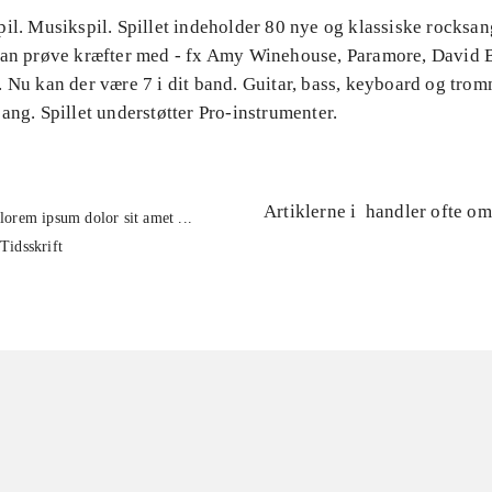
il. Musikspil. Spillet indeholder 80 nye og klassiske rocksa
kan prøve kræfter med - fx Amy Winehouse, Paramore, David 
 Nu kan der være 7 i dit band. Guitar, bass, keyboard og tro
ang. Spillet understøtter Pro-instrumenter.
Artiklerne i
handler ofte om
lorem ipsum dolor sit amet ...
Tidsskrift