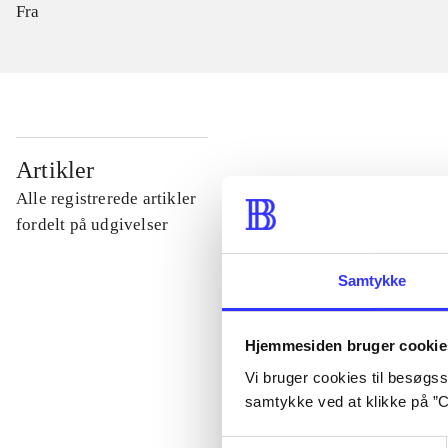
Fra
...
Artikler
Alle registrerede artikler
...
fordelt på udgivelser
Samtykke
...
Hjemmesiden bruger cookie
...
Vi bruger cookies til besøgsst
samtykke ved at klikke på ”C
...
Samtykkevalg