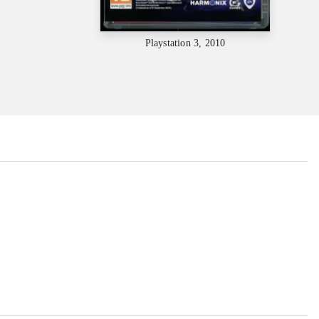
Playstation 3, 2010
...
...