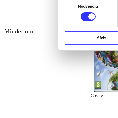
Nødvendig
Minder om
Afvis
Create