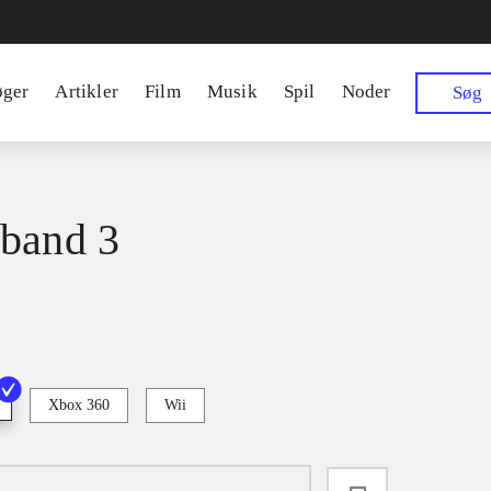
øger
Artikler
Film
Musik
Spil
Noder
Søg
band 3
Xbox 360
Wii