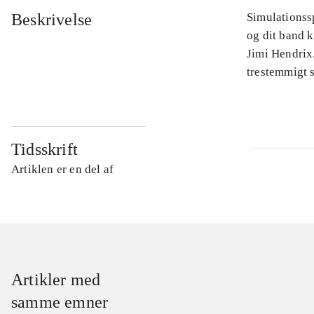
Beskrivelse
Simulationssp
og dit band 
Jimi Hendrix.
trestemmigt s
Tidsskrift
Artiklen er en del af
Artikler med
samme emner