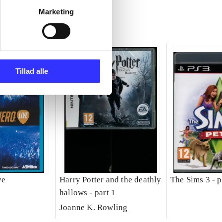
Marketing
Tillad alle
ve
Harry Potter and the deathly
The Sims 3 - p
hallows - part 1
Joanne K. Rowling