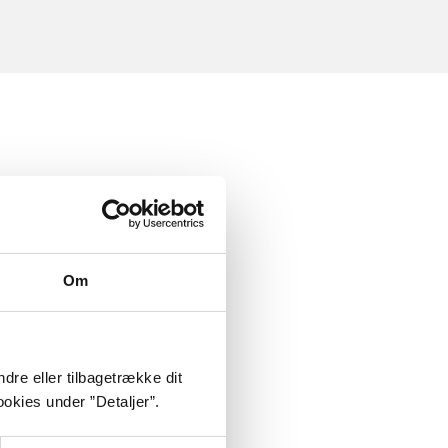
Om
dre eller tilbagetrække dit
okies under ”Detaljer”.