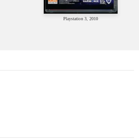
Playstation 3, 2010
...
...