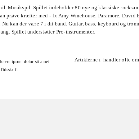
il. Musikspil. Spillet indeholder 80 nye og klassiske rocksa
kan prøve kræfter med - fx Amy Winehouse, Paramore, David 
 Nu kan der være 7 i dit band. Guitar, bass, keyboard og tro
ang. Spillet understøtter Pro-instrumenter.
Artiklerne i
handler ofte om
lorem ipsum dolor sit amet ...
Tidsskrift