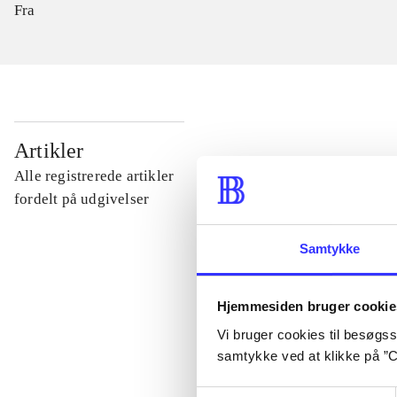
Fra
...
Artikler
Alle registrerede artikler
...
fordelt på udgivelser
Samtykke
...
Hjemmesiden bruger cookie
...
Vi bruger cookies til besøgsst
samtykke ved at klikke på ”C
...
Samtykkevalg